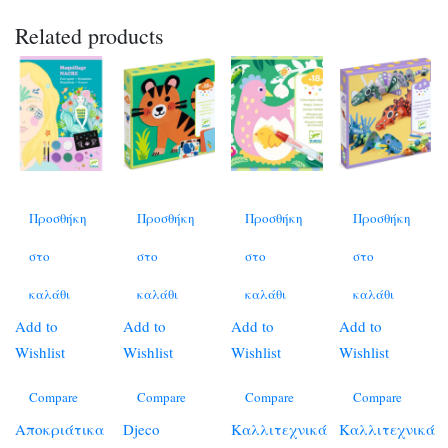
Related products
Προσθήκη
Προσθήκη
Προσθήκη
Προσθήκη
στο
στο
στο
στο
καλάθι
καλάθι
καλάθι
καλάθι
Add to
Add to
Add to
Add to
Wishlist
Wishlist
Wishlist
Wishlist
Compare
Compare
Compare
Compare
Αποκριάτικα
Djeco
Καλλιτεχνικά
Καλλιτεχνικά