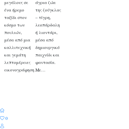
μεγάλους σε
άγρια ζώα
ένα ήρεμο
της ζούγκλας
ταξίδι στον
– τίγρη,
κόσμο των
λεοπάρδαλη
πουλιών,
ή λιοντάρι,
μέσα από μια
μέσα από
καλλιτεχνική
δημιουργικό
και γεμάτη
παιχνίδι και
λεπτομέρειες
φαντασία.
εικονογράφηση….
Με…
0