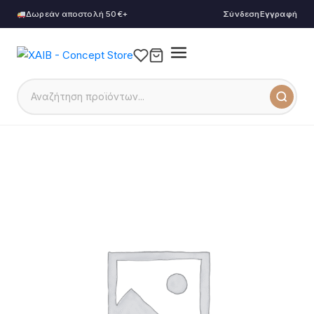
Δωρεάν αποστολή 50€+
Σύνδεση
Εγγραφή