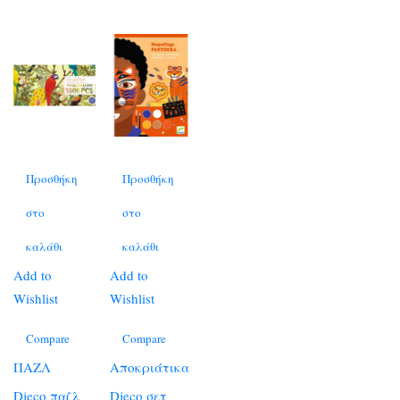
Προσθήκη
Προσθήκη
στο
στο
καλάθι
καλάθι
Add to
Add to
Wishlist
Wishlist
Compare
Compare
ΠΑΖΛ
Αποκριάτικα
Djeco παζλ
Djeco σετ