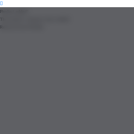
Product added!
The product is already in the wishlist!
Removed from Wishlist