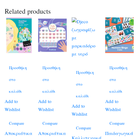
Related products
Προσθήκη
Προσθήκη
Προσθήκη
Προσθήκη
στο
στο
στο
στο
καλάθι
καλάθι
καλάθι
καλάθι
Add to
Add to
Add to
Add to
Wishlist
Wishlist
Wishlist
Wishlist
Compare
Compare
Compare
Compare
Αποκριάτικα
Αποκριάτικα
Παιδαγωγικά
Καλλιτεχνικά