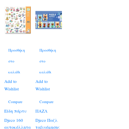
Προσθήκη
Προσθήκη
στο
στο
καλάθι
καλάθι
Add to
Add to
Wishlist
Wishlist
Compare
Compare
Είδη πάρτυ
ΠΑΖΛ
Djeco 160
Djeco Παζλ
αυτοκόλλητα
ταξινόμησης