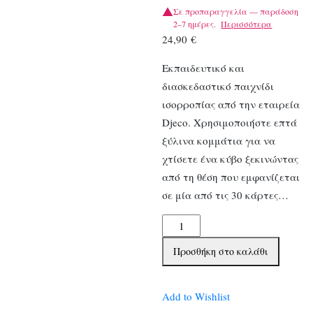
Σε προπαραγγελία — παράδοση
2–7 ημέρες.
Περισσότερα
24,90
€
Εκπαιδευτικό και
διασκεδαστικό παιχνίδι
ισορροπίας από την εταιρεία
Djeco. Χρησιμοποιήστε επτά
ξύλινα κομμάτια για να
χτίσετε ένα κύβο ξεκινώντας
από τη θέση που εμφανίζεται
σε μία από τις 30 κάρτες…
Djeco
επιτραπέζιο
Προσθήκη στο καλάθι
παιχνίδι
λογικής
ποσότητα
Add to Wishlist