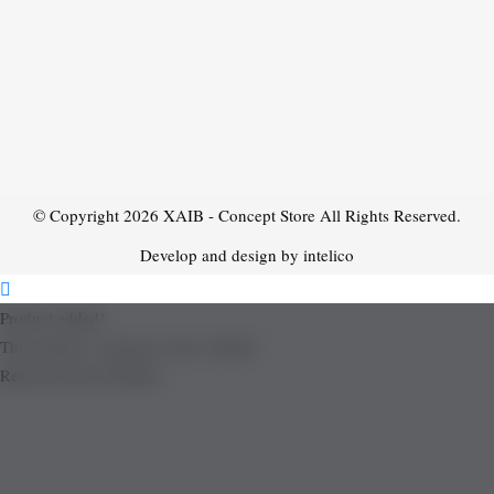
© Copyright 2026
XAIB - Concept Store
All Rights Reserved.
Develop and design by intelico
Product added!
The product is already in the wishlist!
Removed from Wishlist