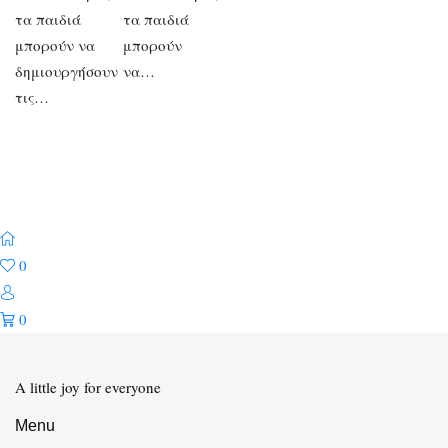
τα παιδιά
τα παιδιά
μπορούν να
μπορούν
δημιουργήσουν
να…
τις…
0
0
A little joy for everyone
Menu