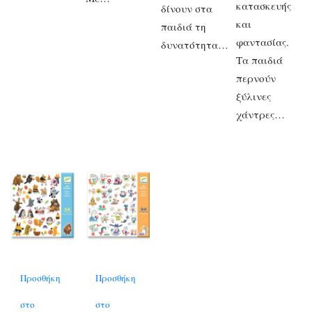
κατασκευής
δίνουν στα
και
παιδιά τη
φαντασίας.
δυνατότητα…
Τα παιδιά
περνούν
ξύλινες
χάντρες…
Προσθήκη
Προσθήκη
στο
στο