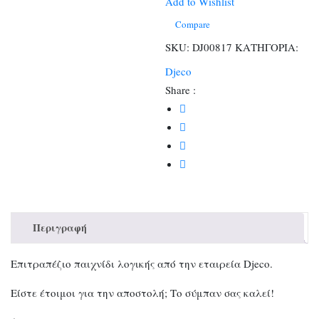
ποσότητα
Add to Wishlist
Compare
SKU:
DJ00817
ΚΑΤΗΓΟΡΙΑ:
Djeco
Share :
Περιγραφή
Επιτραπέζιο παιχνίδι λογικής από την εταιρεία Djeco.
Είστε έτοιμοι για την αποστολή; Το σύμπαν σας καλεί!