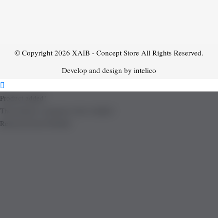
© Copyright 2026
XAIB - Concept Store
All Rights Reserved.
Develop and design by intelico
Product added!
The product is already in the wishlist!
Removed from Wishlist