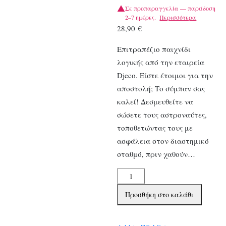
Σε προπαραγγελία — παράδοση
2–7 ημέρες.
Περισσότερα
28,90
€
Επιτραπέζιο παιχνίδι
λογικής από την εταιρεία
Djeco. Είστε έτοιμοι για την
αποστολή; Το σύμπαν σας
καλεί! Δεσμευθείτε να
σώσετε τους αστροναύτες,
τοποθετώντας τους με
ασφάλεια στον διαστημικό
σταθμό, πριν χαθούν…
Djeco
επιτραπέζιο
Προσθήκη στο καλάθι
παιχνίδι
λογικής