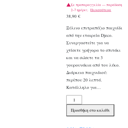
Σε προπαραγγελία — παράδοση
2–7 ημέρες.
Περισσότερα
38,90
€
Ξύλινο επιτραπέζιο παιχνίδι
από την εταιρεία Djeco.
Συνεργαστείτε για να
χτίσετε γρήγορα το σπιτάκι
και να σώσετε τα 3
γουρουνάκια από τον λύκο.
Διάρκεια παιχνιδιού:
περίπου 20 λεπτά.
Κατάλληλο για…
Djeco
επιτραπέζιο
Προσθήκη στο καλάθι
συνεργασίας
ποσότητα