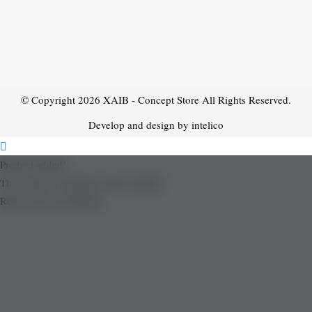
© Copyright 2026
XAIB - Concept Store
All Rights Reserved.
Develop and design by intelico
Product added!
The product is already in the wishlist!
Removed from Wishlist