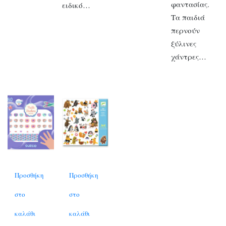
φαντασίας.
ειδικό…
Τα παιδιά
περνούν
ξύλινες
χάντρες…
Προσθήκη
Προσθήκη
στο
στο
καλάθι
καλάθι