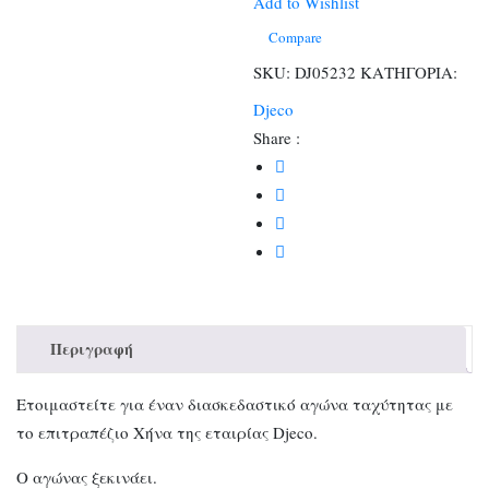
Η
Add to Wishlist
χήνα
Compare
ποσότητα
SKU:
DJ05232
ΚΑΤΗΓΟΡΙΑ:
Djeco
Share :
Περιγραφή
Ετοιμαστείτε για έναν διασκεδαστικό αγώνα ταχύτητας με
το επιτραπέζιο Χήνα της εταιρίας Djeco.
Ο αγώνας ξεκινάει.