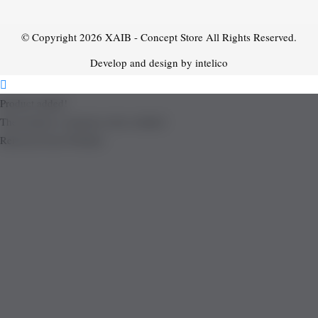
© Copyright 2026
XAIB - Concept Store
All Rights Reserved.
Develop and design by intelico
Product added!
The product is already in the wishlist!
Removed from Wishlist