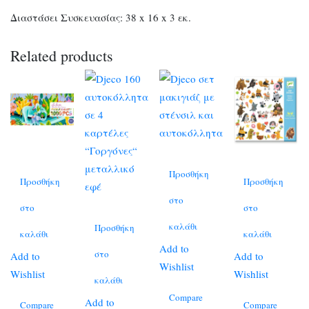
Διαστάσει Συσκευασίας: 38 x 16 x 3 εκ.
Related products
Προσθήκη
Προσθήκη
Προσθήκη
στο
στο
στο
καλάθι
Προσθήκη
καλάθι
καλάθι
Add to
στο
Add to
Add to
Wishlist
Wishlist
Wishlist
καλάθι
Compare
Add to
Compare
Compare