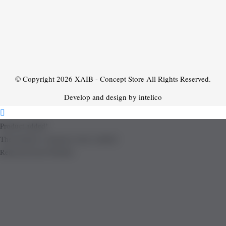
© Copyright 2026
XAIB - Concept Store
All Rights Reserved.
Develop and design by intelico
Product added!
The product is already in the wishlist!
Removed from Wishlist