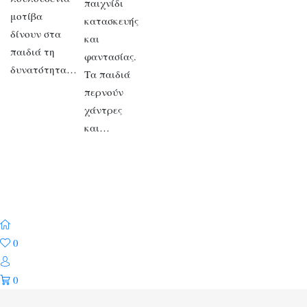
παιχνίδι
μοτίβα
κατασκευής
δίνουν στα
και
παιδιά τη
φαντασίας.
δυνατότητα…
Τα παιδιά
περνούν
χάντρες
και…
0
0