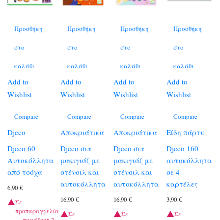
Προσθήκη
Προσθήκη
Προσθήκη
Προσθήκη
στο
στο
στο
στο
καλάθι
καλάθι
καλάθι
καλάθι
Add to
Add to
Add to
Add to
Wishlist
Wishlist
Wishlist
Wishlist
Compare
Compare
Compare
Compare
Djeco
Αποκριάτικα
Αποκριάτικα
Είδη πάρτυ
Djeco 60
Djeco σετ
Djeco σετ
Djeco 160
Αυτοκόλλητα
μακιγιάζ με
μακιγιάζ με
αυτοκόλλητα
από τσόχα
στένσιλ και
στένσιλ και
σε 4
αυτοκόλλητα
αυτοκόλλητα
καρτέλες
6,90
€
16,90
€
16,90
€
3,90
€
Σε
προπαραγγελία
Σε
Σε
Σε
— παράδοση 2–