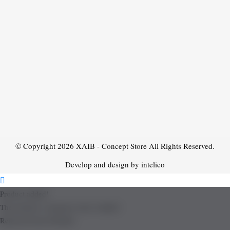
© Copyright 2026
XAIB - Concept Store
All Rights Reserved.
Develop and design by intelico
Product added!
The product is already in the wishlist!
Removed from Wishlist