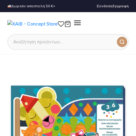
Δωρεάν αποστολή 50€+
Σύνδεση
Εγγραφή