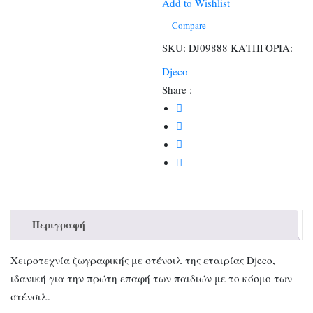
και
Add to Wishlist
Μαρκαδόρους
Compare
ποσότητα
SKU:
DJ09888
ΚΑΤΗΓΟΡΙΑ:
Djeco
Share :
Περιγραφή
Χειροτεχνία ζωγραφικής με στένσιλ της εταιρίας Djeco,
ιδανική για την πρώτη επαφή των παιδιών με το κόσμο των
στένσιλ.