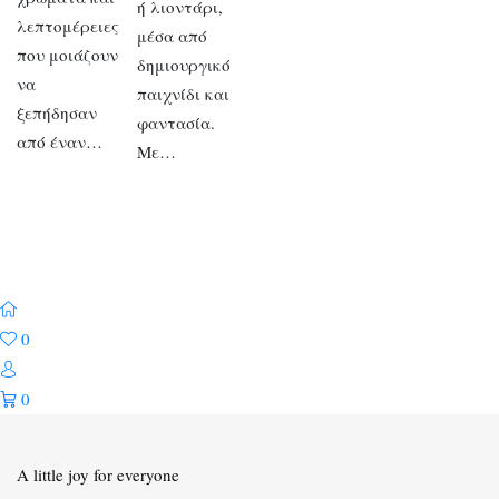
ή λιοντάρι,
λεπτομέρειες
μέσα από
που μοιάζουν
δημιουργικό
να
παιχνίδι και
ξεπήδησαν
φαντασία.
από έναν…
Με…
0
0
A little joy for everyone