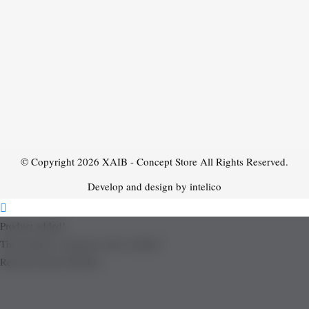
© Copyright 2026
XAIB - Concept Store
All Rights Reserved.
Develop and design by intelico
Product added!
The product is already in the wishlist!
Removed from Wishlist