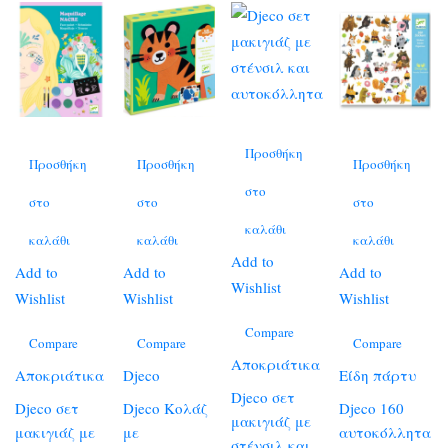
Προσθήκη
Προσθήκη
Προσθήκη
Προσθήκη
στο
στο
στο
στο
καλάθι
καλάθι
καλάθι
καλάθι
Add to
Add to
Add to
Add to
Wishlist
Wishlist
Wishlist
Wishlist
Compare
Compare
Compare
Compare
Αποκριάτικα
Αποκριάτικα
Djeco
Είδη πάρτυ
Djeco σετ
Djeco σετ
Djeco Κολάζ
Djeco 160
μακιγιάζ με
μακιγιάζ με
με
αυτοκόλλητα
στένσιλ και