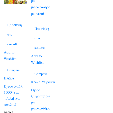
Προσθήκη
Προσθήκη
στο
στο
καλάθι
καλάθι
Add to
Add to
Wishlist
Wishlist
Compare
Compare
ΠΑΖΛ
Καλλιτεχνικά
Djeco παζλ
Djeco
1000τεμ.
ζωγραφίζω
“Γαλήνια
με
πουλιά“
μαρκαδόρο
19,90
€