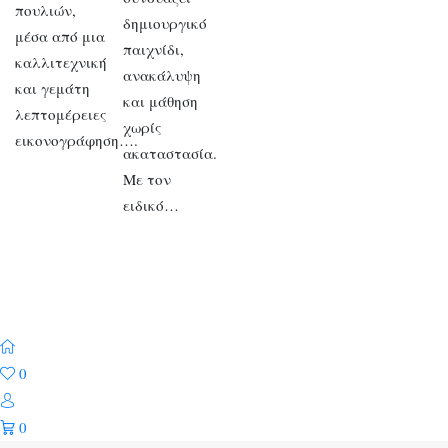
πουλιών,
δημιουργικό
μέσα από μια
παιχνίδι,
καλλιτεχνική
ανακάλυψη
και γεμάτη
και μάθηση
λεπτομέρειες
χωρίς
εικονογράφηση….
ακαταστασία.
Με τον
ειδικό…
0
0