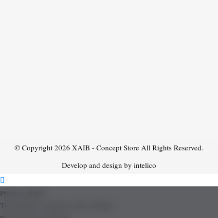
© Copyright 2026
XAIB - Concept Store
All Rights Reserved.
Develop and design by intelico
Product added!
The product is already in the wishlist!
Removed from Wishlist