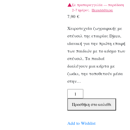
Σε προπαραγγελία — παράδοση
2–7 ημέρες.
Περισσότερα
7,90
€
Χειροτεχνία ζωγραφικής με
στένσιλ της εταιρίας Djeco,
ιδανική για την πρώτη επαφή
των παιδιών με το κόσμο των
στένσιλ. Τα παιδιά
διαλέγουν μια κάρτα με
ζωάκι, την τοποθετούν μέσα
στην…
Djeco
Ζωγραφίζω
Προσθήκη στο καλάθι
με
3
στένσιλ
Add to Wishlist