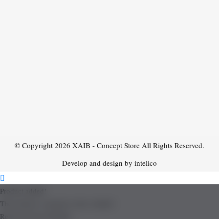
© Copyright 2026
XAIB - Concept Store
All Rights Reserved.
Develop and design by intelico
Product added!
The product is already in the wishlist!
Removed from Wishlist