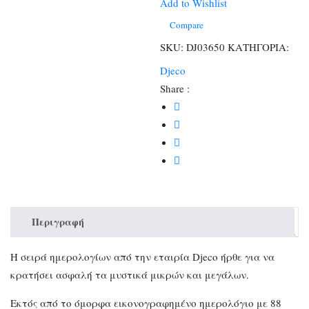
και
Add to Wishlist
μαγικό
Compare
μαρκαδόρο
SKU:
DJ03650
ΚΑΤΗΓΟΡΙΑ:
ποσότητα
Djeco
Share :
Περιγραφή
Η σειρά ημερολογίων από την εταιρία Djeco ήρθε για να
κρατήσει ασφαλή τα μυστικά μικρών και μεγάλων.
Εκτός από το όμορφα εικονογραφημένο ημερολόγιο με 88