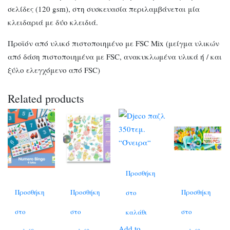
σελίδες (120 gsm), στη συσκευασία περιλαμβάνεται μία
κλειδαριά με δύο κλειδιά.
Προϊόν από υλικό πιστοποιημένο με FSC Mix (μείγμα υλικών
από δάση πιστοποιημένα με FSC, ανακυκλωμένα υλικά ή / και
ξύλο ελεγχόμενο από FSC)
Related products
Προσθήκη
Προσθήκη
Προσθήκη
Προσθήκη
στο
στο
στο
στο
καλάθι
Add to