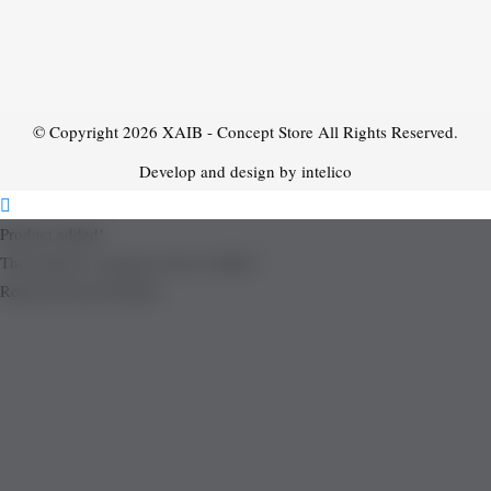
© Copyright 2026
XAIB - Concept Store
All Rights Reserved.
Develop and design by intelico
Product added!
The product is already in the wishlist!
Removed from Wishlist