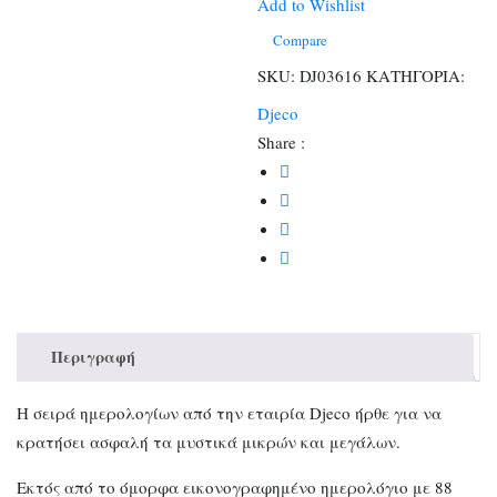
Marie
Add to Wishlist
-
Compare
FSC
SKU:
DJ03616
ΚΑΤΗΓΟΡΙΑ:
MIX
Djeco
ποσότητα
Share :
Περιγραφή
Η σειρά ημερολογίων από την εταιρία Djeco ήρθε για να
κρατήσει ασφαλή τα μυστικά μικρών και μεγάλων.
Εκτός από το όμορφα εικονογραφημένο ημερολόγιο με 88