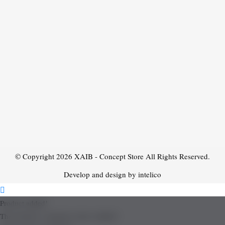
© Copyright 2026
XAIB - Concept Store
All Rights Reserved.
Develop and design by intelico
Product added!
The product is already in the wishlist!