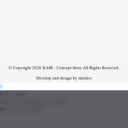
© Copyright 2026
XAIB - Concept Store
All Rights Reserved.
Develop and design by intelico
Product added!
The product is already in the wishlist!
Removed from Wishlist