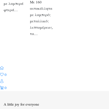
Με 160
με λαμπερά
αυτοκόλλητα
φτερά…
με λαμπερές
μεταλλικές
λεπτομέρειες,
τα…
0
0
A little joy for everyone