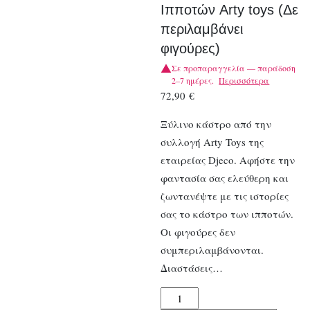
Ιπποτών Arty toys (Δε
περιλαμβάνει
φιγούρες)
Σε προπαραγγελία — παράδοση
2–7 ημέρες.
Περισσότερα
72,90
€
Ξύλινο κάστρο από την
συλλογή Arty Toys της
εταιρείας Djeco. Αφήστε την
φαντασία σας ελεύθερη και
ζωντανέψτε με τις ιστορίες
σας το κάστρο των ιπποτών.
Οι φιγούρες δεν
συμπεριλαμβάνονται.
Διαστάσεις…
Djeco