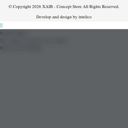
© Copyright 2026
XAIB - Concept Store
All Rights Reserved.
Develop and design by intelico
Product added!
The product is already in the wishlist!
Removed from Wishlist