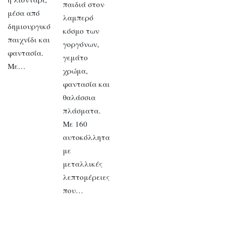
παιδιά στον
μέσα από
λαμπερό
δημιουργικό
κόσμο των
παιχνίδι και
γοργόνων,
φαντασία.
γεμάτο
Με…
χρώμα,
φαντασία και
θαλάσσια
πλάσματα.
Με 160
αυτοκόλλητα
με
μεταλλικές
λεπτομέρειες
που…