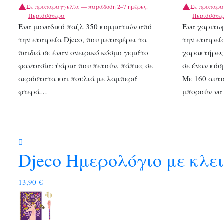
Σε προπαραγγελία — παράδοση 2–7 ημέρες.
Σε προπαρα
Περισσότερα
Περισσότε
Ένα μοναδικό παζλ 350 κομματιών από
Ένα χαριτω
την εταιρεία Djeco, που μεταφέρει τα
την εταιρεί
παιδιά σε έναν ονειρικό κόσμο γεμάτο
χαρακτήρες
φαντασία: ψάρια που πετούν, πάπιες σε
σε έναν κόσ
αερόστατα και πουλιά με λαμπερά
Με 160 αυτο
φτερά…
μπορούν να
Djeco Ημερολόγιο με κλε
13,90
€