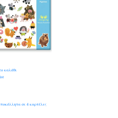
το καλάθι
ist
υτοκόλλητα σε 4 καρτέλες