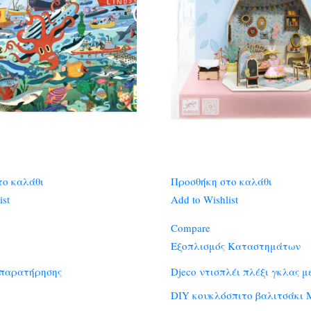
το καλάθι
Προσθήκη στο καλάθι
ist
Add to Wishlist
Compare
Εξοπλισμός Καταστημάτων
 παρατήρησης
Djeco ντισπλέι πλέξι γκλας μ
DIY κουκλόσπιτο βαλιτσάκι 