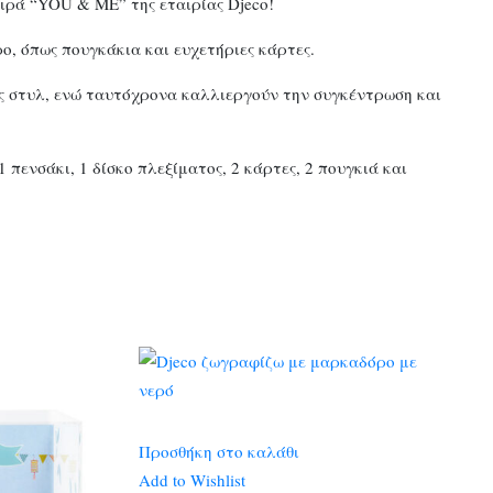
ειρά “YOU & ME” της εταιρίας Djeco!
ο, όπως πουγκάκια και ευχετήριες κάρτες.
ς στυλ, ενώ ταυτόχρονα καλλιεργούν την συγκέντρωση και
πενσάκι, 1 δίσκο πλεξίματος, 2 κάρτες, 2 πουγκιά και
Προσθήκη στο καλάθι
Add to Wishlist