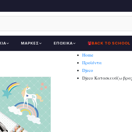
ΚΊΑ
ΜΆΡΚΕΣ
ΕΠΟΧΙΚΆ
BACK TO SCHOOL
Home
Προϊόντα
Djeco
Djeco Κατασκευάζω βρα