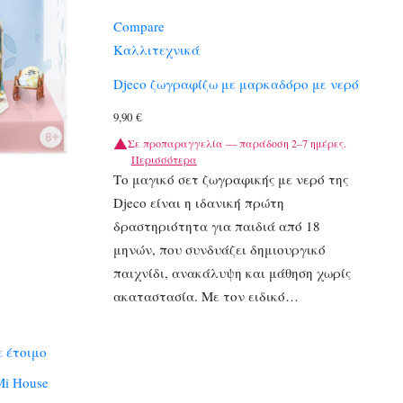
Compare
Καλλιτεχνικά
Djeco ζωγραφίζω με μαρκαδόρο με νερό
9,90
€
Σε προπαραγγελία — παράδοση 2–7 ημέρες.
Περισσότερα
Το μαγικό σετ ζωγραφικής με νερό της
Djeco είναι η ιδανική πρώτη
δραστηριότητα για παιδιά από 18
μηνών, που συνδυάζει δημιουργικό
παιχνίδι, ανακάλυψη και μάθηση χωρίς
ακαταστασία. Με τον ειδικό…
ε έτοιμο
Mi House