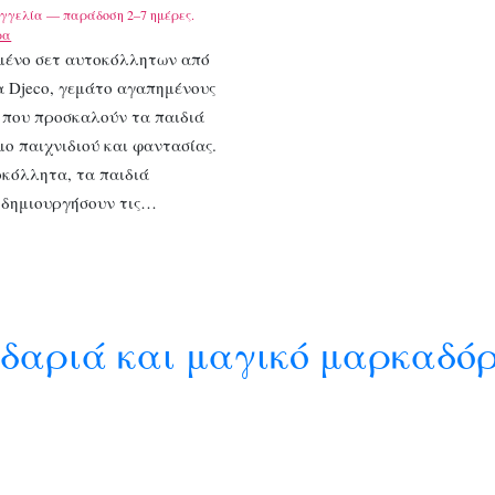
γγελία — παράδοση 2–7 ημέρες.
ρα
μένο σετ αυτοκόλλητων από
α Djeco, γεμάτο αγαπημένους
 που προσκαλούν τα παιδιά
μο παιχνιδιού και φαντασίας.
κόλλητα, τα παιδιά
 δημιουργήσουν τις…
ιδαριά και μαγικό μαρκαδό