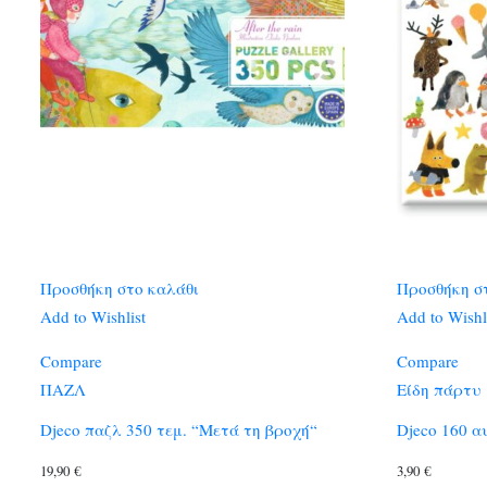
Προσθήκη στο καλάθι
Προσθήκη σ
Add to Wishlist
Add to Wishl
Compare
Compare
ΠΑΖΛ
Είδη πάρτυ
Djeco παζλ 350 τεμ. “Μετά τη βροχή“
Djeco 160 α
19,90
€
3,90
€