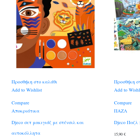
Προσθήκη στο καλάθι
Προσθήκη σ
Add to Wishlist
Add to Wishl
Compare
Compare
Αποκριάτικα
ΠΑΖΛ
Djeco σετ μακιγιάζ με στένσιλ και
Djeco Παζλ
αυτοκόλλητα
15,90
€