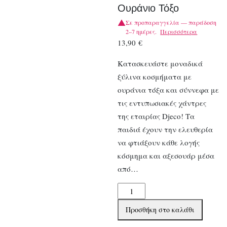
Ουράνιο Τόξο
Σε προπαραγγελία — παράδοση
2–7 ημέρες.
Περισσότερα
13,90
€
Κατασκευάστε μοναδικά
ξύλινα κοσμήματα με
ουράνια τόξα και σύννεφα με
τις εντυπωσιακές χάντρες
της εταιρίας Djeco! Τα
παιδιά έχουν την ελευθερία
να φτιάξουν κάθε λογής
κόσμημα και αξεσουάρ μέσα
από…
Djeco
Κατασκευές
Προσθήκη στο καλάθι
Ξύλινων