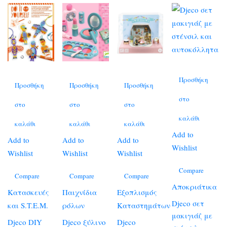
Προσθήκη
Προσθήκη
Προσθήκη
Προσθήκη
στο
στο
στο
στο
καλάθι
καλάθι
καλάθι
καλάθι
Add to
Add to
Add to
Add to
Wishlist
Wishlist
Wishlist
Wishlist
Compare
Compare
Compare
Compare
Αποκριάτικα
Κατασκευές
Παιχνίδια
Εξοπλισμός
Djeco σετ
και S.T.E.M.
ρόλων
Καταστημάτων
μακιγιάζ με
Djeco DIY
Djeco ξύλινο
Djeco