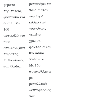
μεταφέρει τα
γεμάτο
παιδιά στον
περιπέτεια,
λαμπερό
φαντασία και
κόσμο των
δράση. Με
γοργόνων,
160
γεμάτο
αυτοκόλλητα
χρώμα,
που
φαντασία και
απεικονίζουν
θαλάσσια
πειρατές,
πλάσματα.
παπαγάλους
Με 160
και πλοία,…
αυτοκόλλητα
με
μεταλλικές
λεπτομέρειες
που…