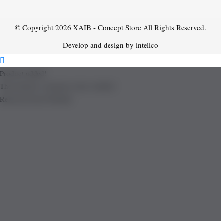
© Copyright 2026
XAIB - Concept Store
All Rights Reserved.
Develop and design by intelico
Product added!
The product is already in the wishlist!
Removed from Wishlist