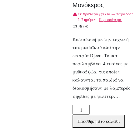
Μονόκερος
Σε προπαραγγελία — παράδοση
2–7 ημέρες.
Περισσότερα
23,90
€
Κατασκευή με την τεχνική
του μωσαϊκού από την
εταιρία Djeco. Το σετ
περιλαμβάνει 4 εικόνες με
μυθικά ζώα, τις οποίες
καλούνται τα παιδιά να
διακοσμήσουν με λαμπερές
ψηφίδες με γκλίτερ….
Djeco
Κατασκευή
Προσθήκη στο καλάθι
μωσαϊκό
με