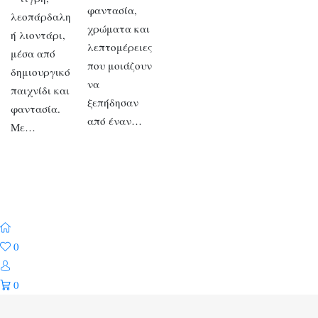
φαντασία,
λεοπάρδαλη
χρώματα και
ή λιοντάρι,
λεπτομέρειες
μέσα από
που μοιάζουν
δημιουργικό
να
παιχνίδι και
ξεπήδησαν
φαντασία.
από έναν…
Με…
0
0