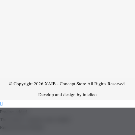
© Copyright 2026
XAIB - Concept Store
All Rights Reserved.
Develop and design by intelico
Product added!
The product is already in the wishlist!
Removed from Wishlist