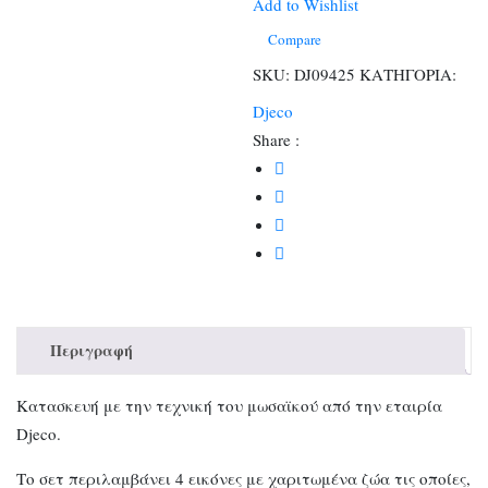
Γκλίτερ
Add to Wishlist
Χαριτωμένα
Compare
ζωάκια
SKU:
DJ09425
ΚΑΤΗΓΟΡΙΑ:
ποσότητα
Djeco
Share :
Περιγραφή
Κατασκευή με την τεχνική του μωσαϊκού από την εταιρία
Djeco.
Το σετ περιλαμβάνει 4 εικόνες με χαριτωμένα ζώα τις οποίες,