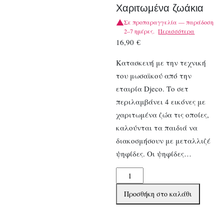
Χαριτωμένα ζωάκια
Σε προπαραγγελία — παράδοση
2–7 ημέρες.
Περισσότερα
16,90
€
Κατασκευή με την τεχνική
του μωσαϊκού από την
εταιρία Djeco. Το σετ
περιλαμβάνει 4 εικόνες με
χαριτωμένα ζώα τις οποίες,
καλούνται τα παιδιά να
διακοσμήσουν με μεταλλιζέ
ψηφίδες. Οι ψηφίδες…
Djeco
Κατασκευή
Προσθήκη στο καλάθι
μωσαϊκό
με