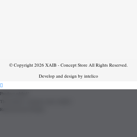
© Copyright 2026
XAIB - Concept Store
All Rights Reserved.
Develop and design by intelico
Product added!
The product is already in the wishlist!
Removed from Wishlist