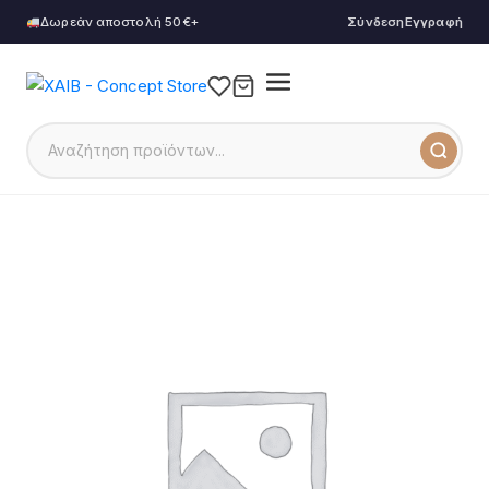
Δωρεάν αποστολή 50€+
Σύνδεση
Εγγραφή