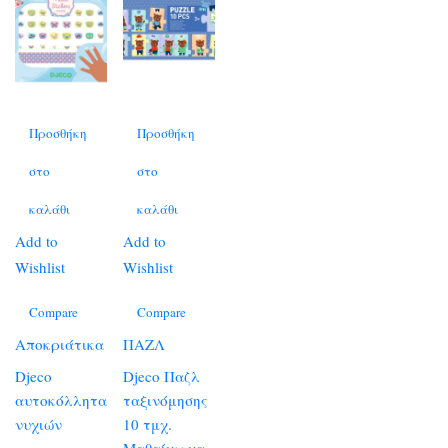
Προσθήκη
Προσθήκη
στο
στο
καλάθι
καλάθι
Add to
Add to
Wishlist
Wishlist
Compare
Compare
Αποκριάτικα
ΠΑΖΛ
Djeco
Djeco Παζλ
αυτοκόλλητα
ταξινόμησης
νυχιών
10 τμχ.