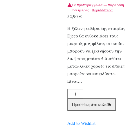
Σε προπαραγγελία — παράδοση
2–7 ημέρες.
Περισσότερα
52,90
€
Η ξύλινη κιθάρα της εταιρίας
Djeco θα ενθουσιάσει τους
μικρούς μας φίλους οι οποίοι
μπορούν να ξεκινήσουν την
δική τους μπάντα! Διαθέτει
μεταλλικές χορδές τις όποιες
μπορείτε να κουρδίσετε.
Είναι…
Djeco
Κιθάρα
Προσθήκη στο καλάθι
με
6
μεταλλικές
Add to Wishlist