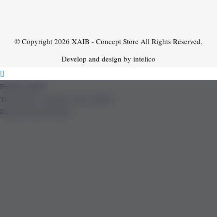
© Copyright 2026
XAIB - Concept Store
All Rights Reserved.
Develop and design by intelico
Product added!
The product is already in the wishlist!
Removed from Wishlist