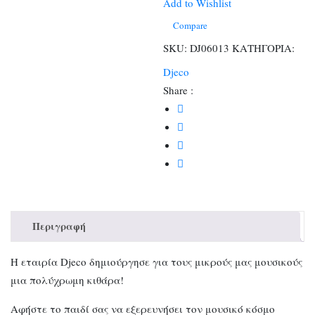
γιουκαλίλι
Add to Wishlist
ποσότητα
Compare
SKU:
DJ06013
ΚΑΤΗΓΟΡΙΑ:
Djeco
Share :
Περιγραφή
Η εταιρία Djeco δημιούργησε για τους μικρούς μας μουσικούς
μια πολύχρωμη κιθάρα!
Αφήστε το παιδί σας να εξερευνήσει τον μουσικό κόσμο