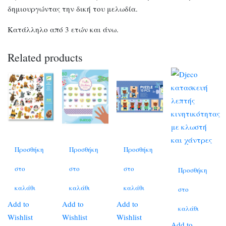
δημιουργώντας την δική του μελωδία.
Κατάλληλο από 3 ετών και άνω.
Related products
Προσθήκη
Προσθήκη
Προσθήκη
στο
στο
στο
Προσθήκη
καλάθι
καλάθι
καλάθι
στο
Add to
Add to
Add to
καλάθι
Wishlist
Wishlist
Wishlist
Add to