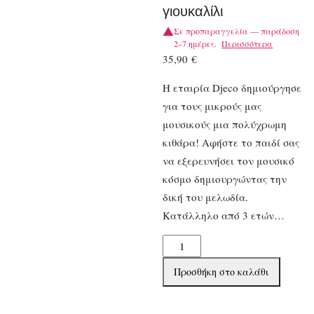
γιουκαλίλι
Σε προπαραγγελία — παράδοση
2–7 ημέρες.
Περισσότερα
35,90
€
Η εταιρία Djeco δημιούργησε
για τους μικρούς μας
μουσικούς μια πολύχρωμη
κιθάρα! Αφήστε το παιδί σας
να εξερευνήσει τον μουσικό
κόσμο δημιουργώντας την
δική του μελωδία.
Κατάλληλο από 3 ετών…
Djeco
Κιθάρα
Προσθήκη στο καλάθι
πλαστική
4χορδο