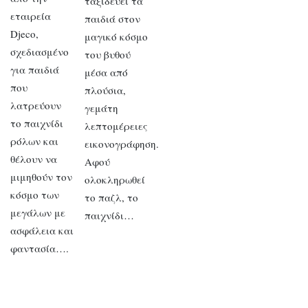
ταξιδεύει τα
εταιρεία
παιδιά στον
Djeco,
μαγικό κόσμο
σχεδιασμένο
του βυθού
για παιδιά
μέσα από
που
πλούσια,
λατρεύουν
γεμάτη
το παιχνίδι
λεπτομέρειες
ρόλων και
εικονογράφηση.
θέλουν να
Αφού
μιμηθούν τον
ολοκληρωθεί
κόσμο των
το παζλ, το
μεγάλων με
παιχνίδι…
ασφάλεια και
φαντασία….