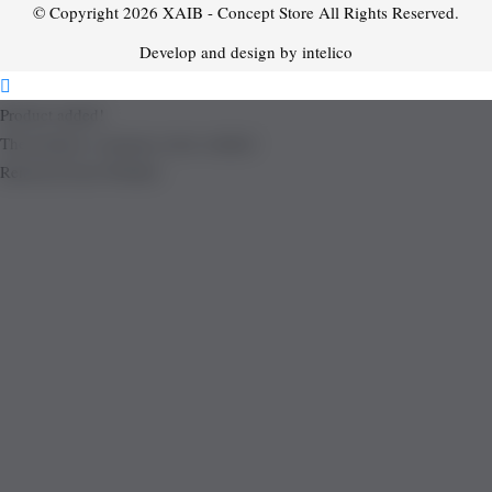
© Copyright 2026
XAIB - Concept Store
All Rights Reserved.
Develop and design by intelico
Product added!
The product is already in the wishlist!
Removed from Wishlist