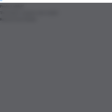
Product added!
The product is already in the wishlist!
Removed from Wishlist