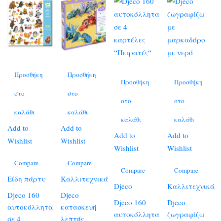
Προσθήκη
Προσθήκη
Προσθήκη
Προσθήκη
στο
στο
στο
στο
καλάθι
καλάθι
καλάθι
καλάθι
Add to
Add to
Add to
Add to
Wishlist
Wishlist
Wishlist
Wishlist
Compare
Compare
Compare
Compare
Είδη πάρτυ
Καλλιτεχνικά
Djeco
Καλλιτεχνικά
Djeco 160
Djeco
Djeco 160
Djeco
αυτοκόλλητα
κατασκευή
αυτοκόλλητα
ζωγραφίζω
σε 4
λεπτής