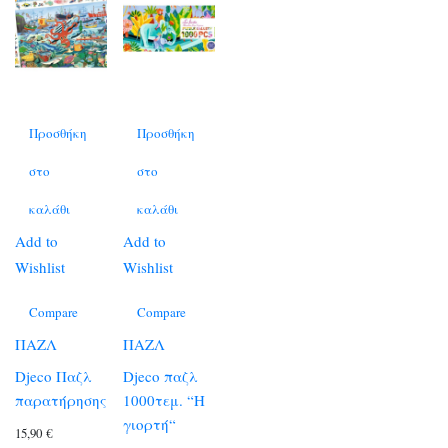
Προσθήκη
Προσθήκη
στο
στο
καλάθι
καλάθι
Add to
Add to
Wishlist
Wishlist
Compare
Compare
ΠΑΖΛ
ΠΑΖΛ
Djeco Παζλ
Djeco παζλ
παρατήρησης
1000τεμ. “Η
γιορτή“
15,90
€