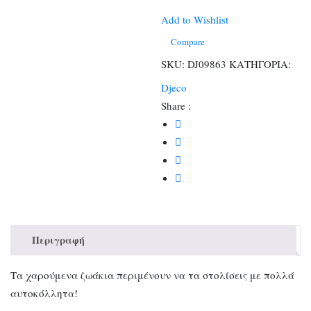
αυτοκόλλητα
τσόχας
Add to Wishlist
ποσότητα
Compare
SKU:
DJ09863
ΚΑΤΗΓΟΡΙΑ:
Djeco
Share :
Περιγραφή
Τα χαρούμενα ζωάκια περιμένουν να τα στολίσεις με πολλά
αυτοκόλλητα!