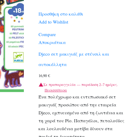
Προσθήκη στο καλάθι
Add to Wishlist
Compare
Αποκριάτικα
Djeco σετ μακιγιάζ με στένσιλ και
αυτοκόλλητα
16,90
€
Σε προπαραγγελία — παράδοση 2–7 ημέρες.
Περισσότερα
Ένα πολύχρωμο και εντυπωσιακό σετ
μακιγιάζ προσώπου από την εταιρεία
Djeco, εμπνευσμένο από τη ζωντάνια και
τη χαρά του Ρίο. Παπαγάλοι, πεταλούδες
και λουλουδένια μοτίβα δίνουν στα
παιδιά τη δυνατότητα…