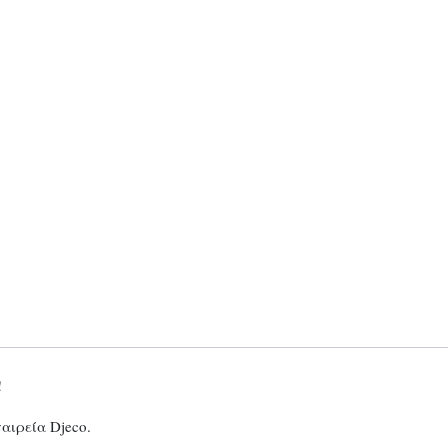
!
αιρεία Djeco.