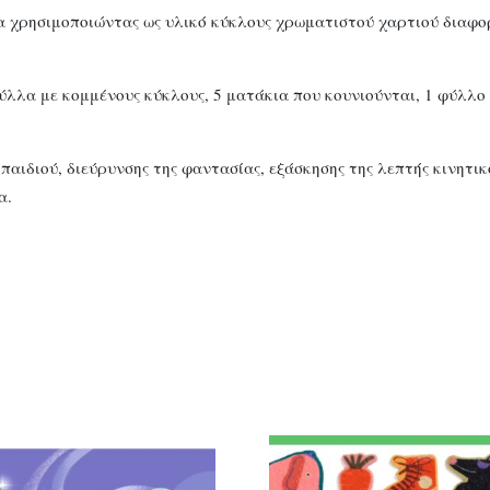
ζώα χρησιμοποιώντας ως υλικό κύκλους χρωματιστού χαρτιού διαφ
λλα με κομμένους κύκλους, 5 ματάκια που κουνιούνται, 1 φύλλο 
παιδιού, διεύρυνσης της φαντασίας, εξάσκησης της λεπτής κινητι
α.