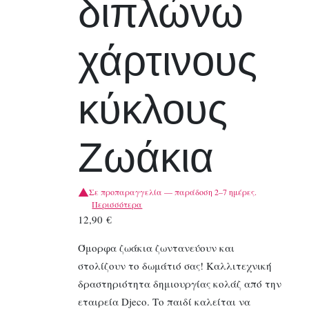
διπλώνω
χάρτινους
κύκλους
Ζωάκια
Σε προπαραγγελία — παράδοση 2–7 ημέρες.
Περισσότερα
12,90
€
Όμορφα ζωάκια ζωντανεύουν και
στολίζουν το δωμάτιό σας! Καλλιτεχνική
δραστηριότητα δημιουργίας κολάζ από την
εταιρεία Djeco. Το παιδί καλείται να