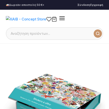
Δωρεάν αποστολή 50€+
Σύνδεση
Εγγραφή