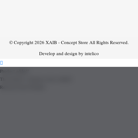
© Copyright 2026
XAIB - Concept Store
All Rights Reserved.
Develop and design by intelico
Product added!
The product is already in the wishlist!
Removed from Wishlist