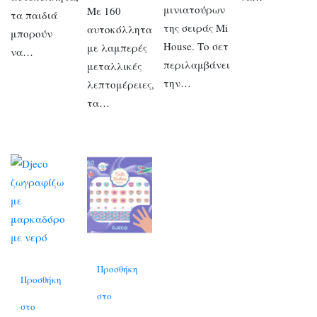
μινιατούρων
Με 160
τα παιδιά
της σειράς Mi
αυτοκόλλητα
μπορούν
House. Το σετ
με λαμπερές
να…
περιλαμβάνει
μεταλλικές
την…
λεπτομέρειες,
τα…
Προσθήκη
Προσθήκη
στο
στο