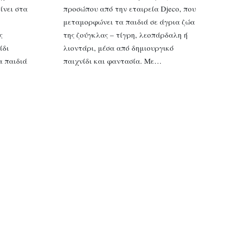
ίνει στα
προσώπου από την εταιρεία Djeco, που
μεταμορφώνει τα παιδιά σε άγρια ζώα
ς
της ζούγκλας – τίγρη, λεοπάρδαλη ή
ίδι
λιοντάρι, μέσα από δημιουργικό
α παιδιά
παιχνίδι και φαντασία. Με…