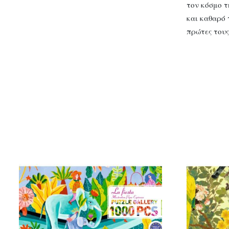
τον κόσμο τ
και καθαρό 
πρώτες του