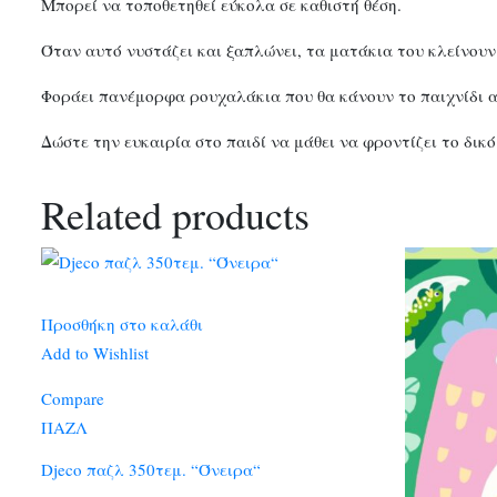
Μπορεί να τοποθετηθεί εύκολα σε καθιστή θέση.
Όταν αυτό νυστάζει και ξαπλώνει, τα ματάκια του κλείνου
Φοράει πανέμορφα ρουχαλάκια που θα κάνουν το παιχνίδι α
Δώστε την ευκαιρία στο παιδί να μάθει να φροντίζει το δι
Related products
Προσθήκη στο καλάθι
Add to Wishlist
Compare
ΠΑΖΛ
Djeco παζλ 350τεμ. “Όνειρα“