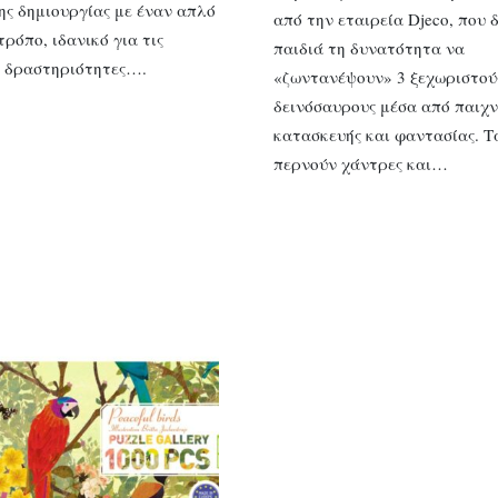
ης δημιουργίας με έναν απλό
από την εταιρεία Djeco, που δ
τρόπο, ιδανικό για τις
παιδιά τη δυνατότητα να
ς δραστηριότητες….
«ζωντανέψουν» 3 ξεχωριστού
δεινόσαυρους μέσα από παιχν
κατασκευής και φαντασίας. Τ
περνούν χάντρες και…