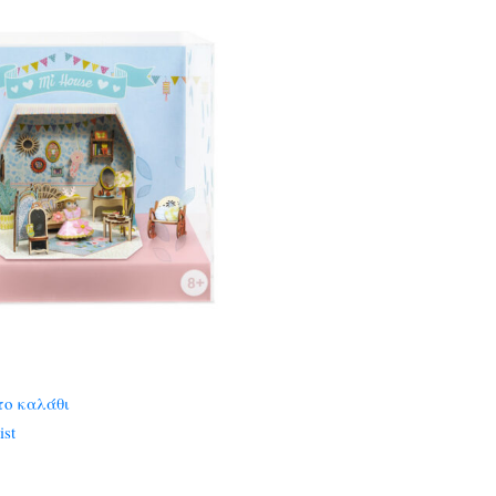
το καλάθι
ist