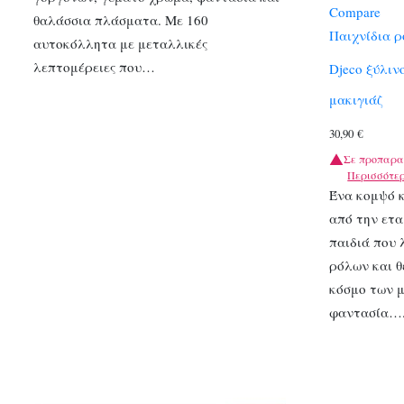
Compare
θαλάσσια πλάσματα. Με 160
Παιχνίδια 
αυτοκόλλητα με μεταλλικές
λεπτομέρειες που…
Djeco ξύλιν
μακιγιάζ
30,90
€
Σε προπαρα
Περισσότε
Ένα κομψό κ
από την ετα
παιδιά που 
ρόλων και θ
κόσμο των 
φαντασία…