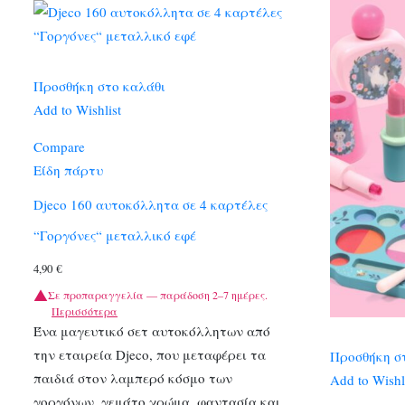
Προσθήκη στο καλάθι
Add to Wishlist
Compare
Είδη πάρτυ
Djeco 160 αυτοκόλλητα σε 4 καρτέλες
“Γοργόνες“ μεταλλικό εφέ
4,90
€
Σε προπαραγγελία — παράδοση 2–7 ημέρες.
Περισσότερα
Ένα μαγευτικό σετ αυτοκόλλητων από
την εταιρεία Djeco, που μεταφέρει τα
Προσθήκη σ
παιδιά στον λαμπερό κόσμο των
Add to Wishl
γοργόνων, γεμάτο χρώμα, φαντασία και