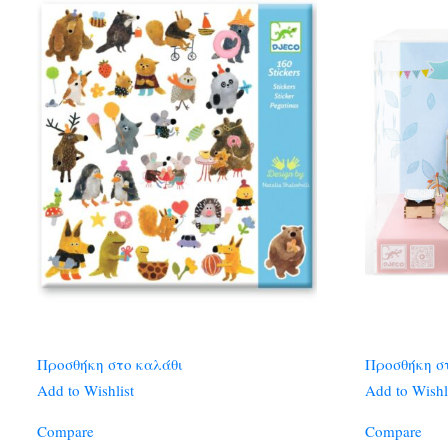
Προσθήκη στο καλάθι
Προσθήκη σ
Add to Wishlist
Add to Wishl
Compare
Compare