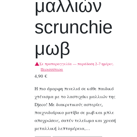
μαλλιών
scrunchie
μωβ
Σε προπαραγγελία — παράδοση 2–7 ημέρες.
Περισσότερα
4,90
€
Η πιο όμορφη πινελιά σε κάθε παιδικό
χτένισμα με το λαστιχάκι μαλλιών της
Djeco! Με διακριτικούς αστερίες,
παιχνιδιάρικο μοτίβο σε μωβ και μπλε
αποχρώσεις, σατέν τελείωμα και χρυσή
μεταλλική λεπτομέρεια,…