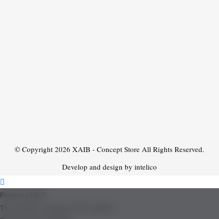
© Copyright 2026
XAIB - Concept Store
All Rights Reserved.
Develop and design by intelico
Product added!
The product is already in the wishlist!