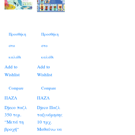
Προσθήκη
Προσθήκη
στο
στο
καλάθι
καλάθι
Add to
Add to
Wishlist
Wishlist
Compare
Compare
ΠΑΖΛ
ΠΑΖΛ
Djeco παζλ
Djeco Παζλ
350 τεμ.
ταξινόμησης
“Μετά τη
10 τμχ.
βροχή“
Μαθαίνω να