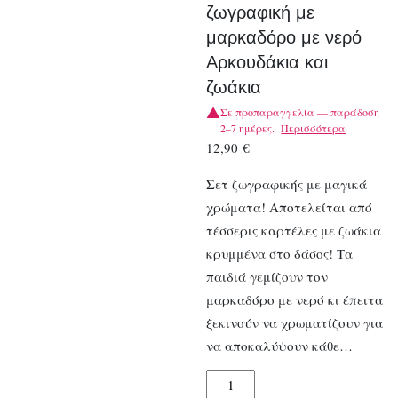
ζωγραφική με
μαρκαδόρο με νερό
Αρκουδάκια και
ζωάκια
Σε προπαραγγελία — παράδοση
2–7 ημέρες.
Περισσότερα
12,90
€
Σετ ζωγραφικής με μαγικά
χρώματα! Αποτελείται από
τέσσερις καρτέλες με ζωάκια
κρυμμένα στο δάσος! Τα
παιδιά γεμίζουν τον
μαρκαδόρο με νερό κι έπειτα
ξεκινούν να χρωματίζουν για
να αποκαλύψουν κάθε…
Djeco