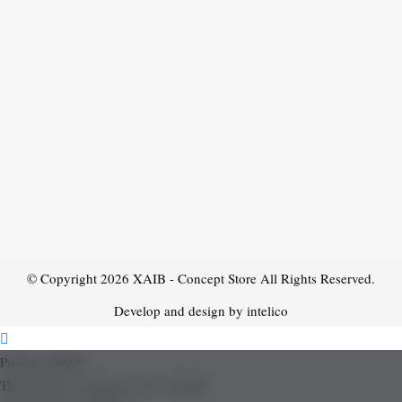
© Copyright 2026
XAIB - Concept Store
All Rights Reserved.
Develop and design by intelico
Product added!
The product is already in the wishlist!