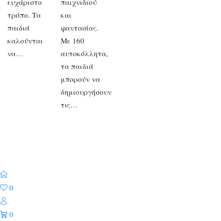
ευχάριστο
παιχνιδιού
τρόπο. Τα
και
παιδιά
φαντασίας.
καλούνται
Με 160
να…
αυτοκόλλητα,
τα παιδιά
μπορούν να
δημιουργήσουν
τις…
0
0