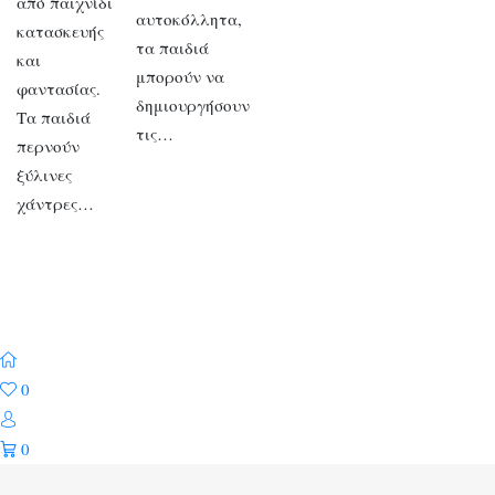
από παιχνίδι
αυτοκόλλητα,
κατασκευής
τα παιδιά
και
μπορούν να
φαντασίας.
δημιουργήσουν
Τα παιδιά
τις…
περνούν
ξύλινες
χάντρες…
0
0