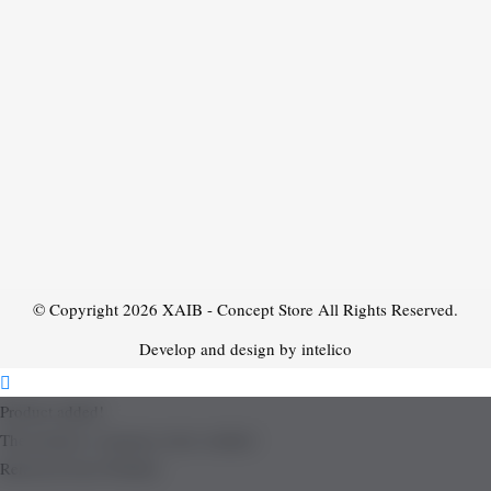
© Copyright 2026
XAIB - Concept Store
All Rights Reserved.
Develop and design by intelico
Product added!
The product is already in the wishlist!
Removed from Wishlist