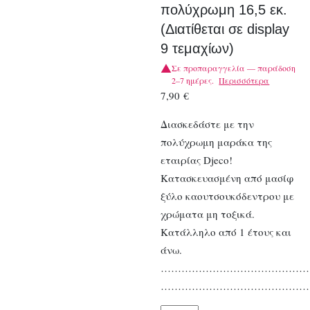
πολύχρωμη 16,5 εκ.
(Διατίθεται σε display
9 τεμαχίων)
Σε προπαραγγελία — παράδοση
2–7 ημέρες.
Περισσότερα
7,90
€
Διασκεδάστε με την
πολύχρωμη μαράκα της
εταιρίας Djeco!
Κατασκευασμένη από μασίφ
ξύλο καουτσουκόδεντρου με
χρώματα μη τοξικά.
Κατάλληλο από 1 έτους και
άνω.
……………………………………
……………………………………