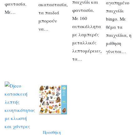
παιχνίδι και
αγαπημένο
φαντασία.
ακαταστασία,
φαντασία.
παιχνίδι
Με…
τα παιδιά
Με 160
bingo. Με
μπορούν
αυτοκόλλητα
θέμα τα
να…
με λαμπερές
παιχνίδια, η
μεταλλικές
μάθηση
λεπτομέρειες,
γίνεται…
τα…
Προσθήκη