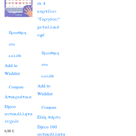
Προσθήκη
στο
Προσθήκη
καλάθι
στο
Add to
Wishlist
καλάθι
Add to
Compare
Wishlist
Αποκριάτικα
Djeco
Compare
αυτοκόλλητα
Είδη πάρτυ
νυχιών
Djeco 160
6,90
€
αυτοκόλλητα