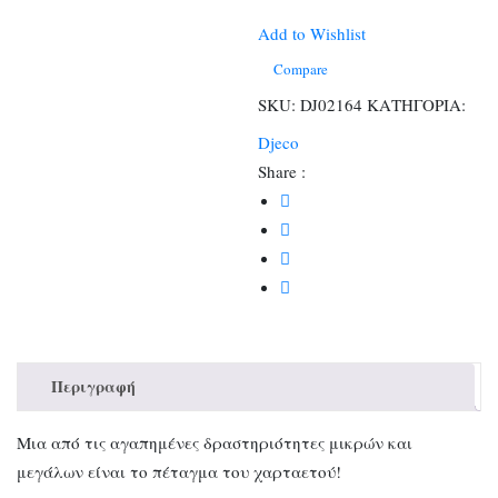
Κόκκινες
Βούλες
Add to Wishlist
120x60
Compare
εκ.
SKU:
DJ02164
ΚΑΤΗΓΟΡΙΑ:
ποσότητα
Djeco
Share :
Περιγραφή
Μια από τις αγαπημένες δραστηριότητες μικρών και
μεγάλων είναι το πέταγμα του χαρταετού!