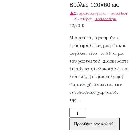
Βούλες 120×60 εκ.
Σε προπαραγγελία — παράδοση
2–7 ημέρες.
Περισσότερα
22,90
€
Μια από τις αγαπημένες
δραστηριότητες μικρών και
μεγάλων είναι το πέταγμα
του χαρταετού! Διασκεδάστε
λοιπόν στις καλοκαιρινές σας
διακοπές ή σε μια εκδρομή
στην εξοχή, πετώντας τον
εντυπωσιακό χαρταετό,
της…
Djeco
Μεγάλος
Προσθήκη στο καλάθι
Χαρταετός