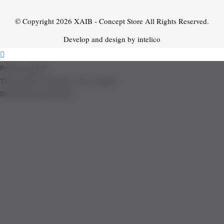
© Copyright 2026
XAIB - Concept Store
All Rights Reserved.
Develop and design by intelico
Product added!
The product is already in the wishlist!
Removed from Wishlist