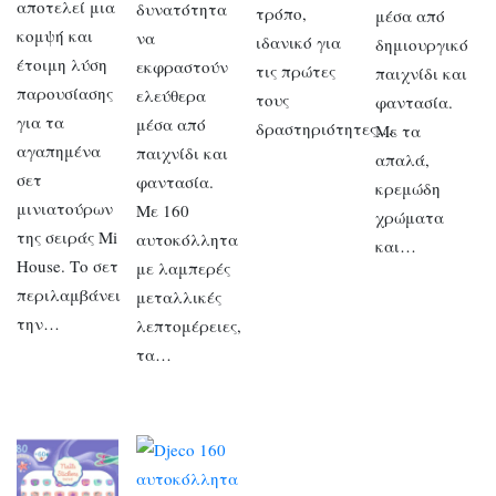
αποτελεί μια
δυνατότητα
τρόπο,
μέσα από
κομψή και
να
ιδανικό για
δημιουργικό
έτοιμη λύση
εκφραστούν
τις πρώτες
παιχνίδι και
παρουσίασης
ελεύθερα
τους
φαντασία.
για τα
μέσα από
δραστηριότητες….
Με τα
αγαπημένα
παιχνίδι και
απαλά,
σετ
φαντασία.
κρεμώδη
μινιατούρων
Με 160
χρώματα
της σειράς Mi
αυτοκόλλητα
και…
House. Το σετ
με λαμπερές
περιλαμβάνει
μεταλλικές
την…
λεπτομέρειες,
τα…