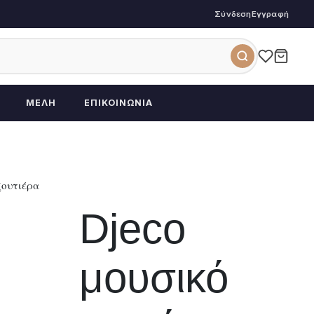
Σύνδεση
Εγγραφή
ΜΈΛΗ
ΕΠΙΚΟΙΝΩΝΊΑ
ζουτιέρα
Djeco
μουσικό