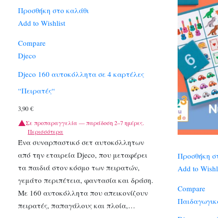
Προσθήκη στο καλάθι
Add to Wishlist
Compare
Djeco
Djeco 160 αυτοκόλλητα σε 4 καρτέλες
“Πειρατές“
3,90
€
Σε προπαραγγελία — παράδοση 2–7 ημέρες.
Περισσότερα
Ένα συναρπαστικό σετ αυτοκόλλητων
από την εταιρεία Djeco, που μεταφέρει
Προσθήκη σ
τα παιδιά στον κόσμο των πειρατών,
Add to Wishl
γεμάτο περιπέτεια, φαντασία και δράση.
Compare
Με 160 αυτοκόλλητα που απεικονίζουν
Παιδαγωγικά
πειρατές, παπαγάλους και πλοία,…