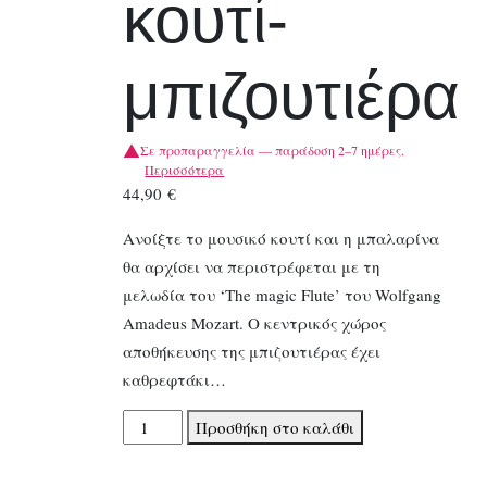
κουτί-
μπιζουτιέρα
Σε προπαραγγελία — παράδοση 2–7 ημέρες.
Περισσότερα
44,90
€
Ανοίξτε το μουσικό κουτί και η μπαλαρίνα
θα αρχίσει να περιστρέφεται με τη
μελωδία του ‘The magic Flute’ του Wolfgang
Amadeus Mozart. Ο κεντρικός χώρος
αποθήκευσης της μπιζουτιέρας έχει
καθρεφτάκι…
Djeco
Προσθήκη στο καλάθι
μουσικό
κουτί-