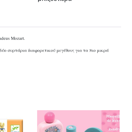
deus Mozart.
δύο συρτάρια διαφορετικού μεγέθους για τα πιο μικρά