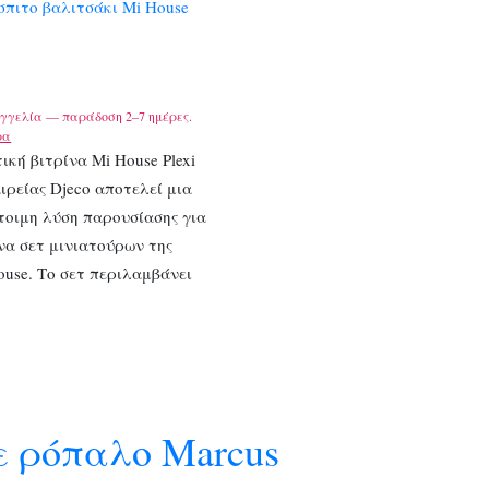
σπιτο βαλιτσάκι Mi House
γγελία — παράδοση 2–7 ημέρες.
ρα
ική βιτρίνα Mi House Plexi
αιρείας Djeco αποτελεί μια
τοιμη λύση παρουσίασης για
να σετ μινιατούρων της
ouse. Το σετ περιλαμβάνει
ε ρόπαλο Marcus