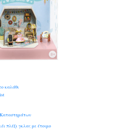
το καλάθι
ist
 Καταστημάτων
λέι πλέξι γκλας με έτοιμο