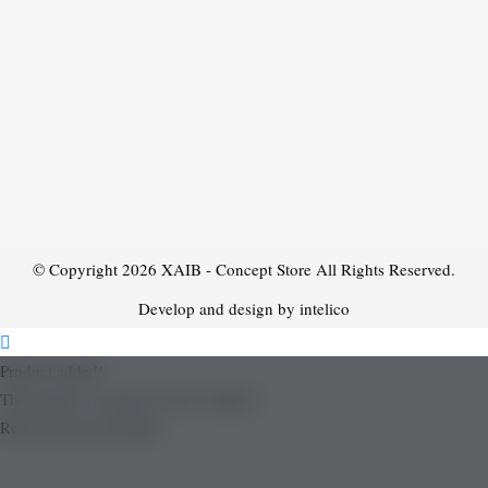
© Copyright 2026
XAIB - Concept Store
All Rights Reserved.
Develop and design by intelico
Product added!
The product is already in the wishlist!
Removed from Wishlist