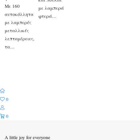
Με 160
με λαμπερά
αυτοκόλλητα
φτερά…
με λαμπερές
μεταλλικές
λεπτομέρειες,
τα…
0
0
A little joy for everyone