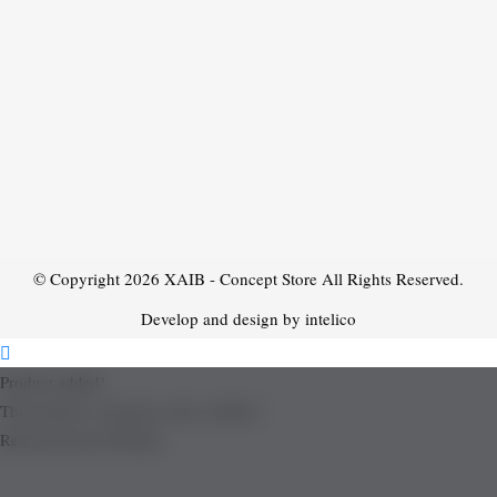
© Copyright 2026
XAIB - Concept Store
All Rights Reserved.
Develop and design by intelico
Product added!
The product is already in the wishlist!
Removed from Wishlist