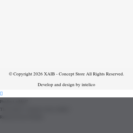
© Copyright 2026
XAIB - Concept Store
All Rights Reserved.
Develop and design by intelico
Product added!
The product is already in the wishlist!
Removed from Wishlist