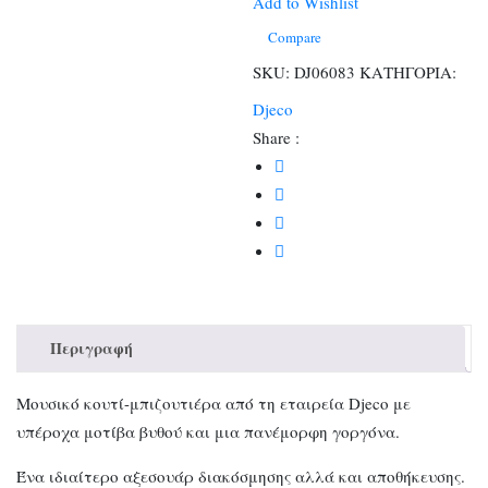
ποσότητα
Add to Wishlist
Compare
SKU:
DJ06083
ΚΑΤΗΓΟΡΙΑ:
Djeco
Share :
Περιγραφή
Μουσικό κουτί-μπιζουτιέρα από τη εταιρεία Djeco με
υπέροχα μοτίβα βυθού και μια πανέμορφη γοργόνα.
Ένα ιδιαίτερο αξεσουάρ διακόσμησης αλλά και αποθήκευσης.