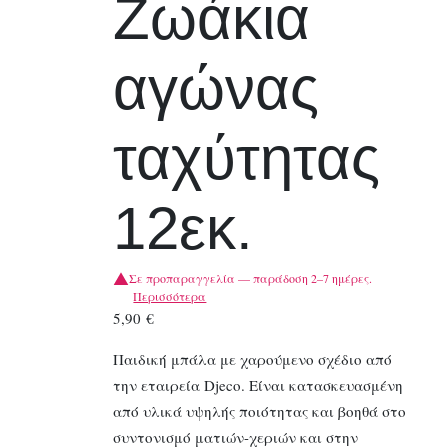
Ζωάκια
αγώνας
ταχύτητας
12εκ.
Σε προπαραγγελία — παράδοση 2–7 ημέρες.
Περισσότερα
5,90
€
Παιδική μπάλα με χαρούμενο σχέδιο από
την εταιρεία Djeco. Είναι κατασκευασμένη
από υλικά υψηλής ποιότητας και βοηθά στο
συντονισμό ματιών-χεριών και στην