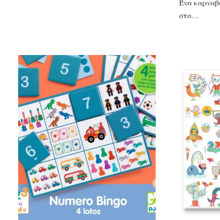
Ένα καρναβ
στα…