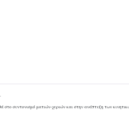
.
θά στο συντονισμό ματιών-χεριών και στην ανάπτυξη των κινητικ
.