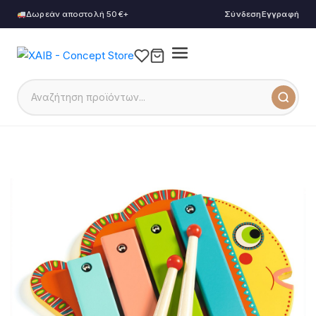
Δωρεάν αποστολή 50€+
Σύνδεση
Εγγραφή