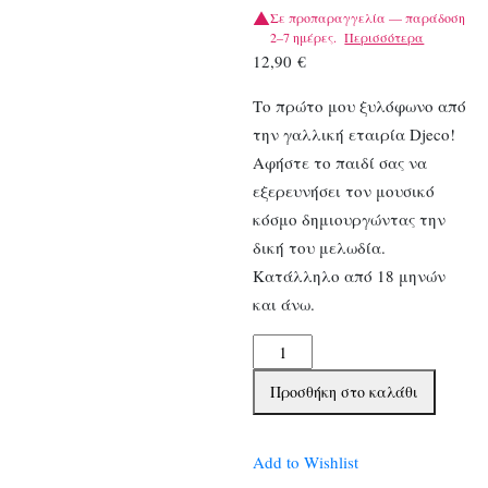
Σε προπαραγγελία — παράδοση
2–7 ημέρες.
Περισσότερα
12,90
€
Το πρώτο μου ξυλόφωνο από
την γαλλική εταιρία Djeco!
Αφήστε το παιδί σας να
εξερευνήσει τον μουσικό
κόσμο δημιουργώντας την
δική του μελωδία.
Κατάλληλο από 18 μηνών
και άνω.
Djeco
Ξυλόφωνο
Προσθήκη στο καλάθι
ψαράκι
ποσότητα
Add to Wishlist