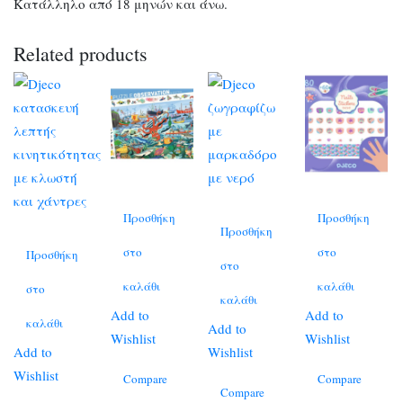
Κατάλληλο από 18 μηνών και άνω.
Related products
Προσθήκη
Προσθήκη
Προσθήκη
στο
στο
Προσθήκη
στο
καλάθι
καλάθι
στο
καλάθι
Add to
Add to
καλάθι
Add to
Wishlist
Wishlist
Add to
Wishlist
Wishlist
Compare
Compare
Compare