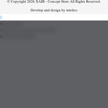
© Copyright 2026
XAIB - Concept Store
All Rights Reserved.
Develop and design by intelico
Product added!
The product is already in the wishlist!
Removed from Wishlist