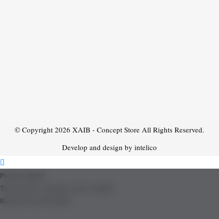
© Copyright 2026
XAIB - Concept Store
All Rights Reserved.
Develop and design by intelico
Product added!
The product is already in the wishlist!
Removed from Wishlist