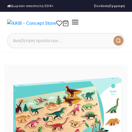
Δωρεάν αποστολή 50€+
Σύνδεση
Εγγραφή