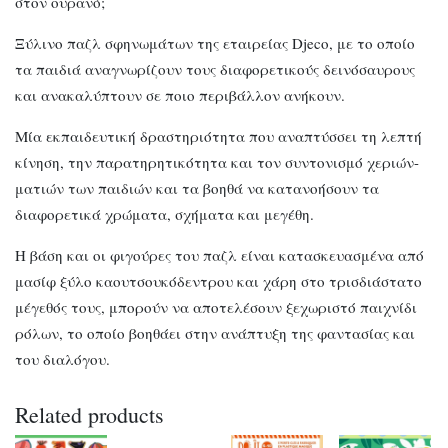
στον ουρανό;
Ξύλινο παζλ σφηνωμάτων της εταιρείας Djeco, με το οποίο
τα παιδιά αναγνωρίζουν τους διαφορετικούς δεινόσαυρους
και ανακαλύπτουν σε ποιο περιβάλλον ανήκουν.
Μία εκπαιδευτική δραστηριότητα που αναπτύσσει τη λεπτή
κίνηση, την παρατηρητικότητα και τον συντονισμό χεριών-
ματιών των παιδιών και τα βοηθά να κατανοήσουν τα
διαφορετικά χρώματα, σχήματα και μεγέθη.
Η βάση και οι φιγούρες του παζλ είναι κατασκευασμένα από
μασίφ ξύλο καουτσουκόδεντρου και χάρη στο τρισδιάστατο
μέγεθός τους, μπορούν να αποτελέσουν ξεχωριστό παιχνίδι
ρόλων, το οποίο βοηθάει στην ανάπτυξη της φαντασίας και
του διαλόγου.
Related products