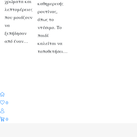
χρώματα και
καθημερινής
λεπτομέρειες
ρουτίνας,
που μοιάζουν
όπως το
να
ντύσιμο. Το
ξεπήδησαν
παιδί
από έναν…
καλείται να
τοποθετήσει…
0
0