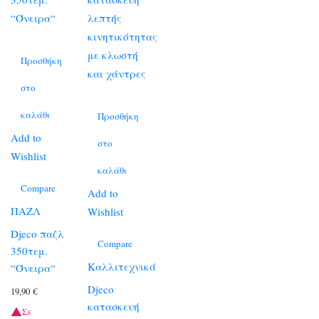
Προσθήκη
στο
καλάθι
Προσθήκη
Add to
στο
Wishlist
καλάθι
Compare
Add to
ΠΑΖΛ
Wishlist
Djeco παζλ
Compare
350τεμ.
Καλλιτεχνικά
“Όνειρα“
Djeco
19,90
€
κατασκευή
Σε