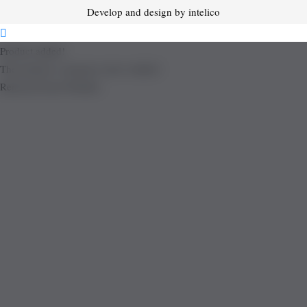
Develop and design by intelico
Product added!
The product is already in the wishlist!
Removed from Wishlist