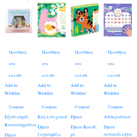
Προσθήκη
Προσθήκη
Προσθήκη
Προσθήκη
στο
στο
στο
στο
καλάθι
καλάθι
καλάθι
καλάθι
Add to
Add to
Add to
Add to
Wishlist
Wishlist
Wishlist
Wishlist
Compare
Compare
Compare
Compare
Εξοπλισμός
Καλλιτεχνικά
Djeco
Αποκριάτικα
Καταστημάτων
Djeco
Djeco Κολάζ
Djeco
ζωγραφίζω
με
αυτοκόλλητα
Djeco