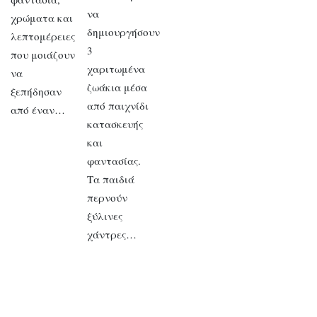
να
χρώματα και
δημιουργήσουν
λεπτομέρειες
3
που μοιάζουν
χαριτωμένα
να
ζωάκια μέσα
ξεπήδησαν
από παιχνίδι
από έναν…
κατασκευής
και
φαντασίας.
Τα παιδιά
περνούν
ξύλινες
χάντρες…