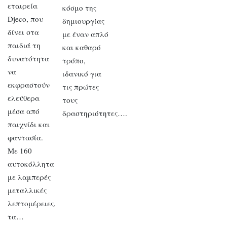
εταιρεία
κόσμο της
Djeco, που
δημιουργίας
δίνει στα
με έναν απλό
παιδιά τη
και καθαρό
δυνατότητα
τρόπο,
να
ιδανικό για
εκφραστούν
τις πρώτες
ελεύθερα
τους
μέσα από
δραστηριότητες….
παιχνίδι και
φαντασία.
Με 160
αυτοκόλλητα
με λαμπερές
μεταλλικές
λεπτομέρειες,
τα…