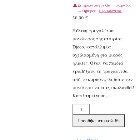
Σε προπαραγγελία — παράδοση
2–7 ημέρες.
Περισσότερα
30,90
€
Ξύλινη τρεχαλίτσα
μονόκερος της εταιρίας
Djeco, κατάλληλα
σχεδιασμένη για μικρές
ηλικίες. Όταν τα παιδιά
τραβήξουν τη τρεχαλίτσα
από το κορδόνι, θα δουν τον
μονόκερο να τους ακολουθεί!
Κατά τη κίνηση,…
Djeco
Ξύλινη
Προσθήκη στο καλάθι
τρεχαλίτσα
ποσότητα