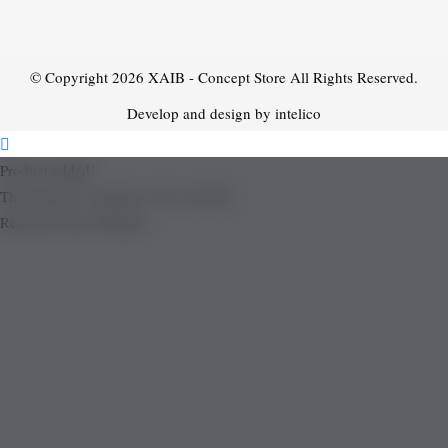
© Copyright 2026
XAIB - Concept Store
All Rights Reserved.
Develop and design by intelico
Product added!
The product is already in the wishlist!
Removed from Wishlist