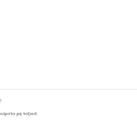
!
ρώματα μη τοξικά.