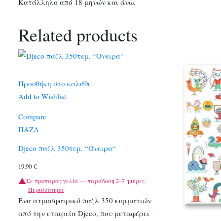
Κατάλληλο από 18 μηνών και άνω.
Related products
Προσθήκη στο καλάθι
Add to Wishlist
Compare
ΠΑΖΛ
Djeco παζλ 350τεμ. “Όνειρα“
19,90
€
Σε προπαραγγελία — παράδοση 2–7 ημέρες.
Περισσότερα
Ένα ατμοσφαιρικό παζλ 350 κομματιών
από την εταιρεία Djeco, που μεταφέρει