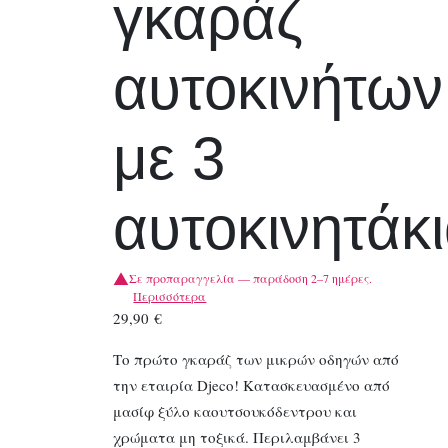
γκαράζ
αυτοκινήτων
με 3
αυτοκινητάκι
Σε προπαραγγελία — παράδοση 2–7 ημέρες.
Περισσότερα
29,90
€
Το πρώτο γκαράζ των μικρών οδηγών από
την εταιρία Djeco! Κατασκευασμένο από
μασίφ ξύλο καουτσουκόδεντρου και
χρώματα μη τοξικά. Περιλαμβάνει 3