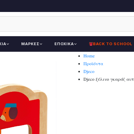
ΚΊΑ
ΜΆΡΚΕΣ
ΕΠΟΧΙΚΆ
BACK TO SCHOOL
Home
Προϊόντα
Djeco
Djeco ξύλινο γκαράζ αυτ