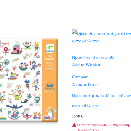
Προσθήκη στο καλάθι
Add to Wishlist
Compare
Αποκριάτικα
Djeco σετ μακιγιάζ με στένσι
αυτοκόλλητα
16,90
€
Σε προπαραγγελία — παράδοση 2
Περισσότερα