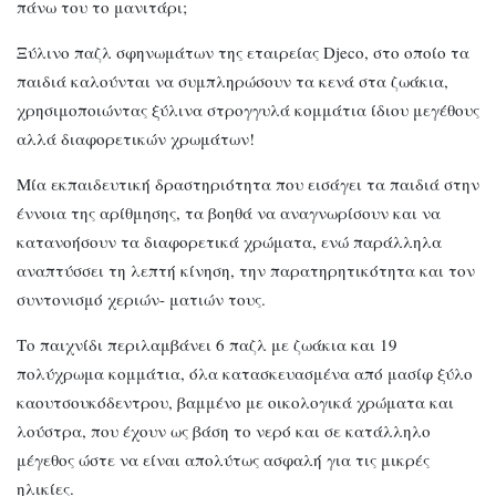
πάνω του το μανιτάρι;
Ξύλινο παζλ σφηνωμάτων της εταιρείας Djeco, στο οποίο τα
παιδιά καλούνται να συμπληρώσουν τα κενά στα ζωάκια,
χρησιμοποιώντας ξύλινα στρογγυλά κομμάτια ίδιου μεγέθους
αλλά διαφορετικών χρωμάτων!
Μία εκπαιδευτική δραστηριότητα που εισάγει τα παιδιά στην
έννοια της αρίθμησης, τα βοηθά να αναγνωρίσουν και να
κατανοήσουν τα διαφορετικά χρώματα, ενώ παράλληλα
αναπτύσσει τη λεπτή κίνηση, την παρατηρητικότητα και τον
συντονισμό χεριών- ματιών τους.
Το παιχνίδι περιλαμβάνει 6 παζλ με ζωάκια και 19
πολύχρωμα κομμάτια, όλα κατασκευασμένα από μασίφ ξύλο
καουτσουκόδεντρου, βαμμένο με οικολογικά χρώματα και
λούστρα, που έχουν ως βάση το νερό και σε κατάλληλο
μέγεθος ώστε να είναι απολύτως ασφαλή για τις μικρές
ηλικίες.