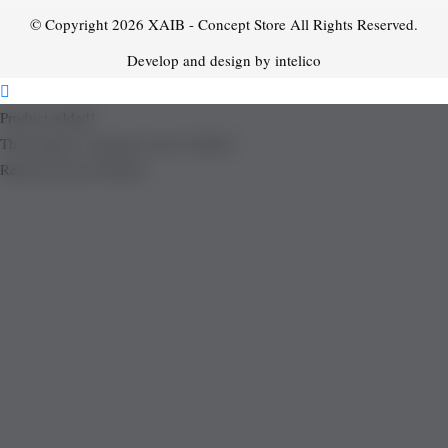
© Copyright 2026
XAIB - Concept Store
All Rights Reserved.
Develop and design by intelico
Product added!
The product is already in the wishlist!
Removed from Wishlist