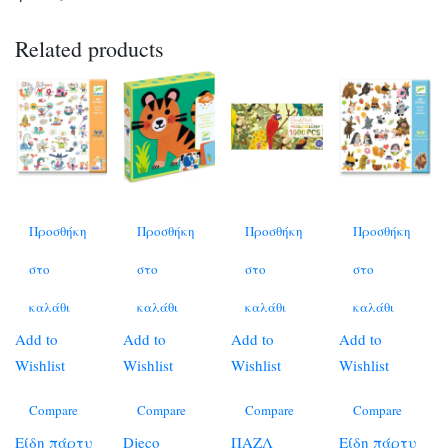
Related products
Προσθήκη
Προσθήκη
Προσθήκη
Προσθήκη
στο
στο
στο
στο
καλάθι
καλάθι
καλάθι
καλάθι
Add to
Add to
Add to
Add to
Wishlist
Wishlist
Wishlist
Wishlist
Compare
Compare
Compare
Compare
Είδη πάρτυ
Djeco
ΠΑΖΛ
Είδη πάρτυ