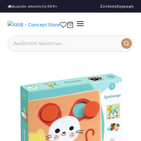
Δωρεάν αποστολή 50€+
Σύνδεση
Εγγραφή