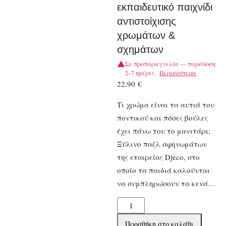
εκπαιδευτικό παιχνίδι
αντιστοίχισης
χρωμάτων &
σχημάτων
Σε προπαραγγελία — παράδοση
2–7 ημέρες.
Περισσότερα
22,90
€
Τι χρώμα είναι τα αυτιά του
ποντικού και πόσες βούλες
έχει πάνω του το μανιτάρι;
Ξύλινο παζλ σφηνωμάτων
της εταιρείας Djeco, στο
οποίο τα παιδιά καλούνται
να συμπληρώσουν τα κενά…
Djeco
ξύλινο
Προσθήκη στο καλάθι