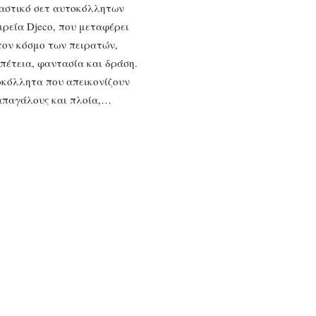
αστικό σετ αυτοκόλλητων
ιρεία Djeco, που μεταφέρει
τον κόσμο των πειρατών,
πέτεια, φαντασία και δράση.
οκόλλητα που απεικονίζουν
παπαγάλους και πλοία,…