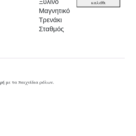
Ξύλινο
καλάθι
Τρενάκι
Μαγνητικό
Σταθμός
Τρενάκι
ποσότητα
Σταθμός
φή με τα παιχνίδια ρόλων.