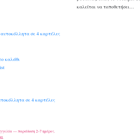
καλείται να τοποθετήσει…
το καλάθι
ist
υτοκόλλητα σε 4 καρτέλες
γγελία — παράδοση 2–7 ημέρες.
ρα