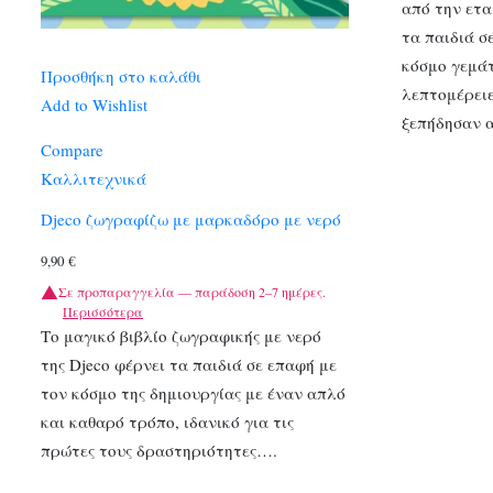
από την ετα
τα παιδιά σ
κόσμο γεμά
Προσθήκη στο καλάθι
λεπτομέρειε
Add to Wishlist
ξεπήδησαν 
Compare
Καλλιτεχνικά
Djeco ζωγραφίζω με μαρκαδόρο με νερό
9,90
€
Σε προπαραγγελία — παράδοση 2–7 ημέρες.
Περισσότερα
Το μαγικό βιβλίο ζωγραφικής με νερό
της Djeco φέρνει τα παιδιά σε επαφή με
τον κόσμο της δημιουργίας με έναν απλό
και καθαρό τρόπο, ιδανικό για τις
πρώτες τους δραστηριότητες….