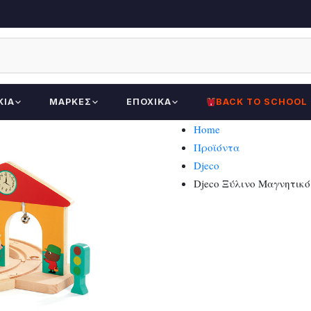
ΚΊΑ
ΜΆΡΚΕΣ
ΕΠΟΧΙΚΆ
BACK TO SCHOOL
Home
Προϊόντα
Djeco
Djeco Ξύλινο Μαγνητικό