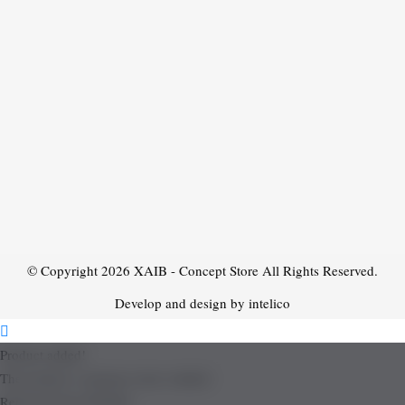
© Copyright 2026
XAIB - Concept Store
All Rights Reserved.
Develop and design by intelico
Product added!
The product is already in the wishlist!
Removed from Wishlist