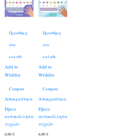
Προσθήκη
Προσθήκη
στο
στο
καλάθι
καλάθι
Add to
Add to
Wishlist
Wishlist
Compare
Compare
Αποκριάτικα
Αποκριάτικα
Djeco
Djeco
αυτοκόλλητα
αυτοκόλλητα
νυχιών
νυχιών
6,90
€
6,90
€