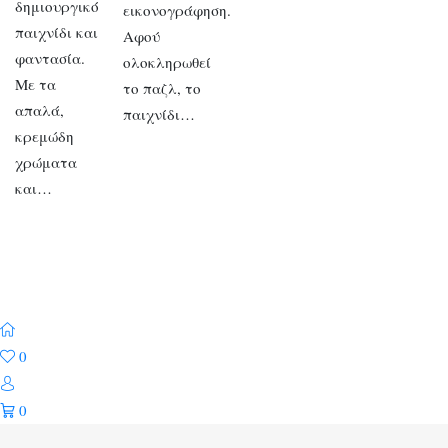
δημιουργικό
εικονογράφηση.
παιχνίδι και
Αφού
φαντασία.
ολοκληρωθεί
Με τα
το παζλ, το
απαλά,
παιχνίδι…
κρεμώδη
χρώματα
και…
0
0