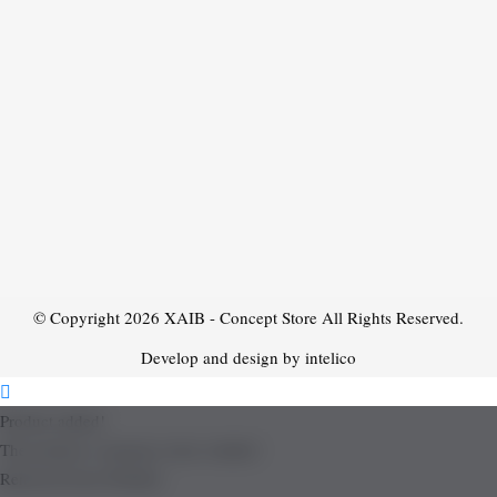
© Copyright 2026
XAIB - Concept Store
All Rights Reserved.
Develop and design by intelico
Product added!
The product is already in the wishlist!
Removed from Wishlist