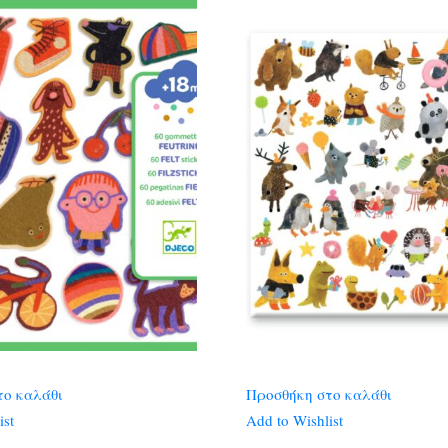
το καλάθι
Προσθήκη στο καλάθι
ist
Add to Wishlist