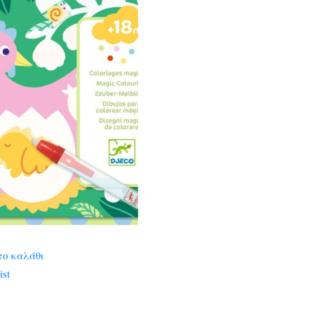
το καλάθι
ist