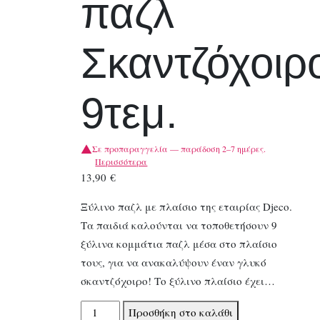
παζλ
Σκαντζόχοιρ
9τεμ.
Σε προπαραγγελία — παράδοση 2–7 ημέρες.
Περισσότερα
13,90
€
Ξύλινο παζλ με πλαίσιο της εταιρίας Djeco.
Τα παιδιά καλούνται να τοποθετήσουν 9
ξύλινα κομμάτια παζλ μέσα στο πλαίσιο
τους, για να ανακαλύψουν έναν γλυκό
σκαντζόχοιρο! Το ξύλινο πλαίσιο έχει…
Djeco
Προσθήκη στο καλάθι