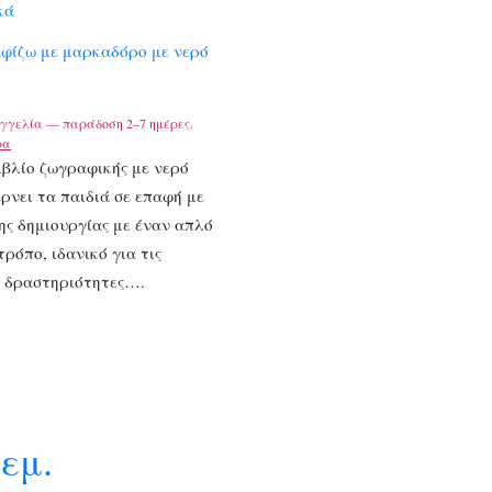
κά
αφίζω με μαρκαδόρο με νερό
γγελία — παράδοση 2–7 ημέρες.
ρα
ιβλίο ζωγραφικής με νερό
έρνει τα παιδιά σε επαφή με
ης δημιουργίας με έναν απλό
τρόπο, ιδανικό για τις
ς δραστηριότητες….
εμ.