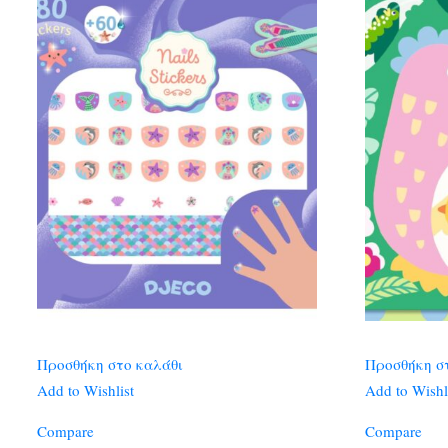
Προσθήκη στο καλάθι
Προσθήκη σ
Add to Wishlist
Add to Wishl
Compare
Compare