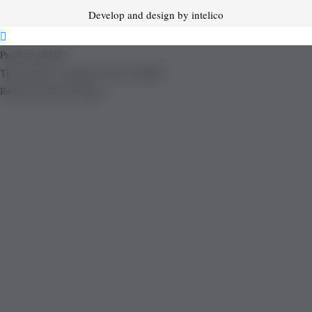
Develop and design by intelico
Product added!
The product is already in the wishlist!
Removed from Wishlist