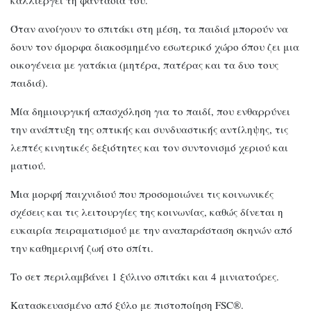
Όταν ανοίγουν το σπιτάκι στη μέση, τα παιδιά μπορούν να
δουν τον όμορφα διακοσμημένο εσωτερικό χώρο όπου ζει μια
οικογένεια με γατάκια (μητέρα, πατέρας και τα δυο τους
παιδιά).
Μία δημιουργική απασχόληση για το παιδί, που ενθαρρύνει
την ανάπτυξη της οπτικής και συνδυαστικής αντίληψης, τις
λεπτές κινητικές δεξιότητες και τον συντονισμό χεριού και
ματιού.
Μια μορφή παιχνιδιού που προσομοιώνει τις κοινωνικές
σχέσεις και τις λειτουργίες της κοινωνίας, καθώς δίνεται η
ευκαιρία πειραματισμού με την αναπαράσταση σκηνών από
την καθημερινή ζωή στο σπίτι.
Το σετ περιλαμβάνει 1 ξύλινο σπιτάκι και 4 μινιατούρες.
Κατασκευασμένο από ξύλο με πιστοποίηση FSC®.