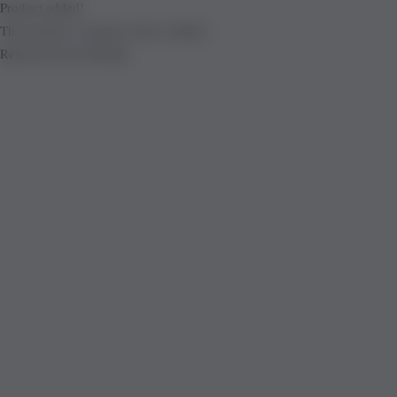
Product added!
The product is already in the wishlist!
Removed from Wishlist