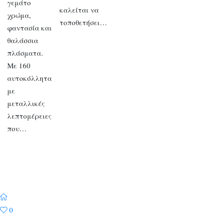
γεμάτο
καλείται να
χρώμα,
τοποθετήσει…
φαντασία και
θαλάσσια
πλάσματα.
Με 160
αυτοκόλλητα
με
μεταλλικές
λεπτομέρειες
που…
0