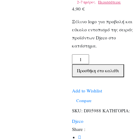
2–7 ημέρες.
Περισσότερα
4,90
€
Ξύλινο logo για προβολή και
εύκολο εντοπισμό της σειράς
προϊόντων Djeco στο
κατάστημα.
Djeco
Ξύλινο
Προσθήκη στο καλάθι
logo
ποσότητα
Add to Wishlist
Compare
SKU:
DJ05988
ΚΑΤΗΓΟΡΙΑ:
Djeco
Share :