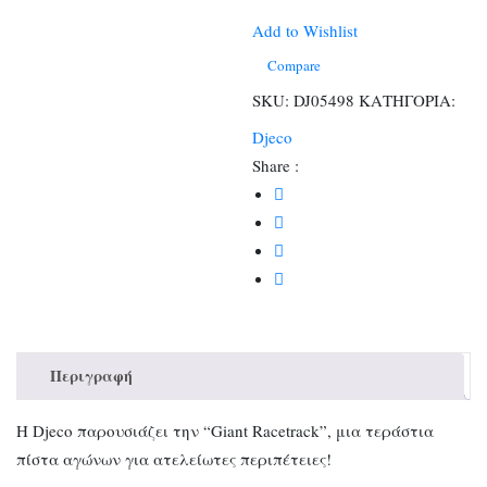
αυτοκινητόδρόμος
ποσότητα
Add to Wishlist
Compare
SKU:
DJ05498
ΚΑΤΗΓΟΡΙΑ:
Djeco
Share :
Περιγραφή
Η Djeco παρουσιάζει την “Giant Racetrack”, μια τεράστια
πίστα αγώνων για ατελείωτες περιπέτειες!