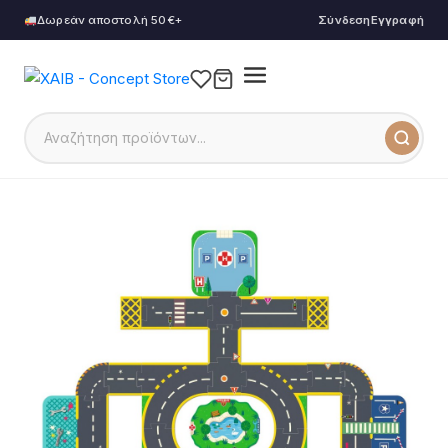
Δωρεάν αποστολή 50€+
Σύνδεση
Εγγραφή