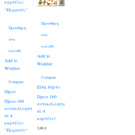
Προσθήκη
Προσθήκη
στο
στο
καλάθι
καλάθι
Add to
Add to
Wishlist
Wishlist
Compare
Compare
Είδη πάρτυ
Djeco
Djeco 160
Djeco 160
αυτοκόλλητα
αυτοκόλλητα
σε 4
σε 4
καρτέλες
καρτέλες
3,90
€
“Πειρατές“